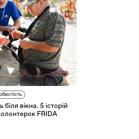
обистість
 біля вікна. 5 історій
д волонтерок FRIDA