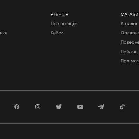
АГЕНЦІЯ
МАГАЗИ
Про агенцію
Каталог
тика
Кейси
Оплата 
Поверне
Публічн
Про маг