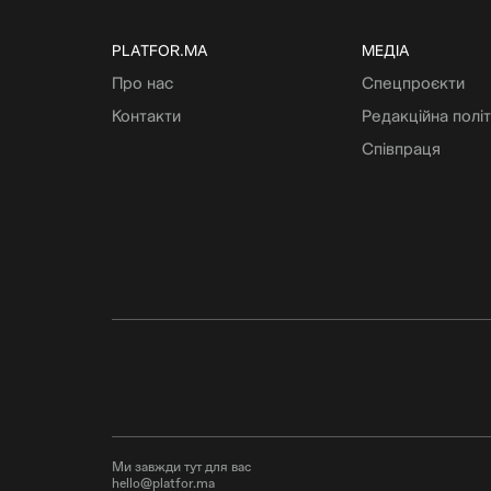
PLATFOR.MA
МЕДІА
Про нас
Спецпроєкти
Контакти
Редакційна полі
Співпраця
Ми завжди тут для вас
hello@platfor.ma