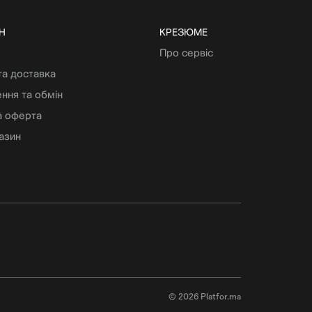
Н
КРЕЗЮМЕ
Про сервіс
та доставка
ння та обмін
а оферта
азин
© 2026 Platfor.ma