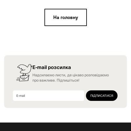
На головну
E-mail розсилка
Надсилаємо листи, де цікаво розповідаємо
про важливе. Підпишіться!