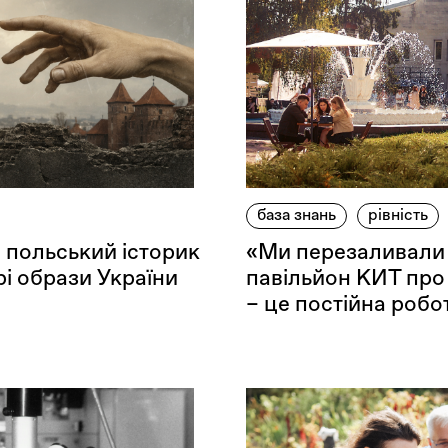
база знань
рівність
: польський історик
«Ми перезаливали 
рі образи України
павільйон КИТ про 
– це постійна робо