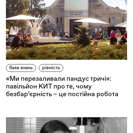
база знань
рівність
«Ми перезаливали пандус тричі»:
павільйон КИТ про те, чому
безбар’єрність – це постійна робота