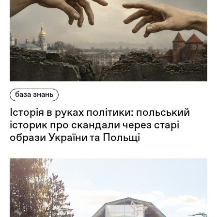
Оплата та доставка
Повернення та обмін
Публічна оферта
Про магазин
КРЕЗЮМЕ
Про сервіс
база знань
Історія в руках політики: польський
історик про скандали через старі
образи України та Польщі