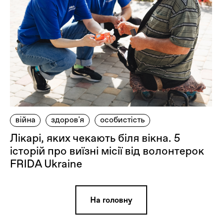
війна
здоров'я
особистість
Лікарі, яких чекають біля вікна. 5
історій про виїзні місії від волонтерок
FRIDA Ukraine
На головну