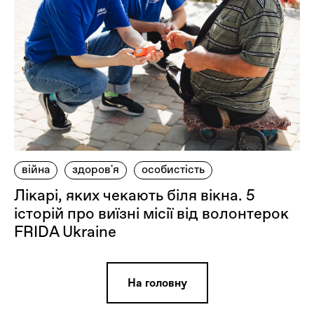
війна
здоров'я
особистість
Лікарі, яких чекають біля вікна. 5
історій про виїзні місії від волонтерок
FRIDA Ukraine
На головну