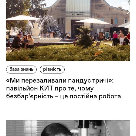
база знань
рівність
«Ми перезаливали пандус тричі»:
павільйон КИТ про те, чому
безбар’єрність – це постійна робота