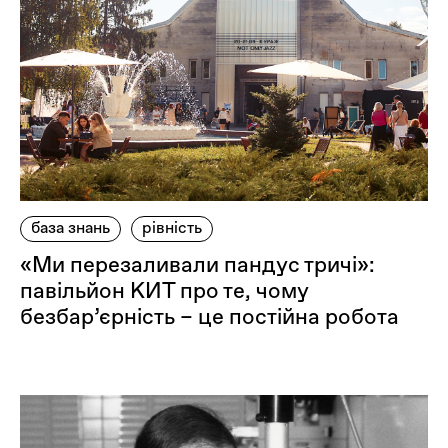
база знань
рівність
«Ми перезаливали пандус тричі»:
павільйон КИТ про те, чому
безбар’єрність – це постійна робота