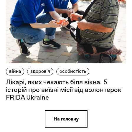
війна
здоров'я
особистість
Лікарі, яких чекають біля вікна. 5
історій про виїзні місії від волонтерок
FRIDA Ukraine
На головну