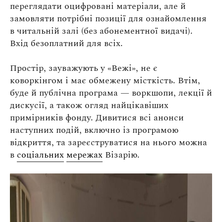
переглядати оцифровані матеріали, але й
замовляти потрібні позиції для ознайомлення
в читальній залі (без абонементної видачі).
Вхід безоплатний для всіх.
Простір, зауважують у «Вежі», не є
коворкінгом і має обмежену місткість. Втім,
буде й публічна програма — воркшопи, лекції й
дискусії, а також огляд найцікавіших
примірників фонду. Дивитися всі анонси
наступних подій, включно із програмою
відкриття, та зареєструватися на нього можна
в
соціальних
мережах
Візарію.