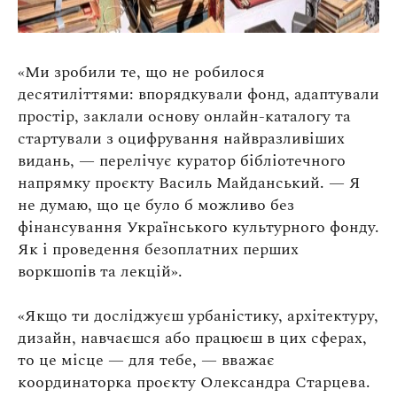
«Ми зробили те, що не робилося
десятиліттями: впорядкували фонд, адаптували
простір, заклали основу онлайн-каталогу та
стартували з оцифрування найвразливіших
видань, — перелічує куратор бібліотечного
напрямку проєкту Василь Майданський. — Я
не думаю, що це було б можливо без
фінансування Українського культурного фонду.
Як і проведення безоплатних перших
воркшопів та лекцій».
«Якщо ти досліджуєш урбаністику, архітектуру,
дизайн, навчаєшся або працюєш в цих сферах,
то це місце — для тебе, — вважає
координаторка проєкту Олександра Старцева.