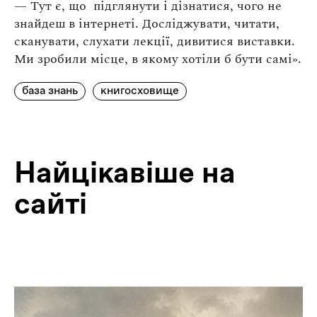
— Тут є, що підглянути і дізнатися, чого не
знайдеш в інтернеті. Досліджувати, читати,
сканувати, слухати лекції, дивитися виставки.
Ми зробили місце, в якому хотіли б бути самі».
база знань
книгосховище
Найцiкавiше на
сайтi