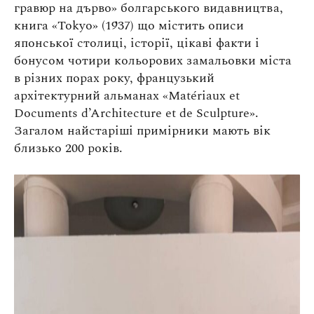
гравюр на дърво» болгарського видавництва,
книга «Tokyo» (1937) що містить описи
японської столиці, історії, цікаві факти і
бонусом чотири кольорових замальовки міста
в різних порах року, французький
архітектурний альманах «Matériaux et
Documents d’Architecture et de Sculpture».
Загалом найстаріші примірники мають вік
близько 200 років.