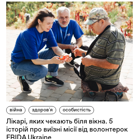
війна
здоров'я
особистість
Лікарі, яких чекають біля вікна. 5
історій про виїзні місії від волонтерок
FRIDA Ukraine