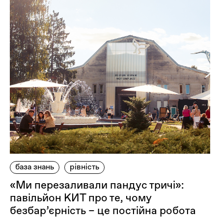
база знань
рівність
«Ми перезаливали пандус тричі»:
павільйон КИТ про те, чому
безбар’єрність – це постійна робота