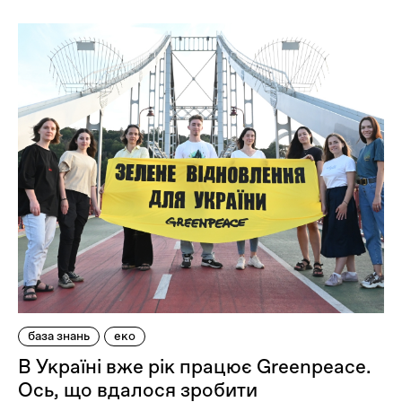
база знань
еко
В Україні вже рік працює Greenpeace.
Ось, що вдалося зробити