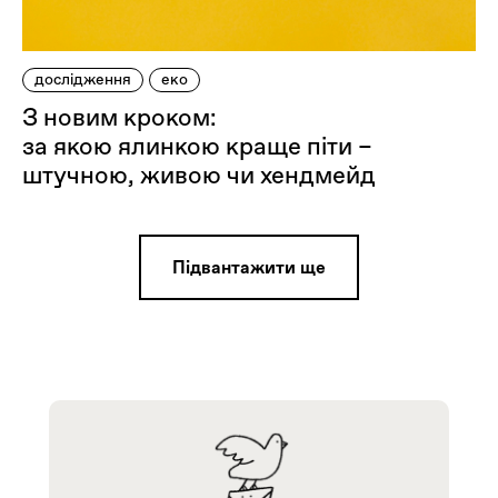
дослідження
еко
З новим кроком:
за якою ялинкою краще піти –
штучною, живою чи хендмейд
Пiдвантажити ще