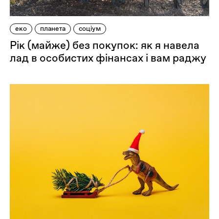
еко
планета
соціум
Рік (майже) без покупок: як я навела
лад в особистих фінансах і вам раджу