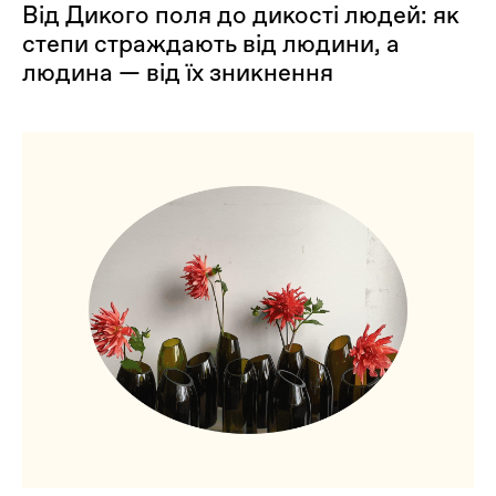
Від Дикого поля до дикості людей: як
степи страждають від людини, а
людина — від їх зникнення