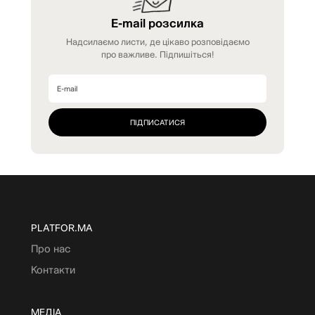
E-mail розсилка
Надсилаємо листи, де цікаво розповідаємо
про важливе. Підпишіться!
PLATFOR.MA
Про нас
Контакти
МЕДІА