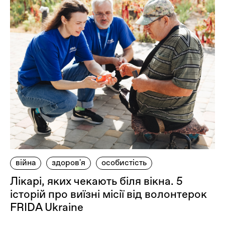
війна
здоров'я
особистість
Лікарі, яких чекають біля вікна. 5
історій про виїзні місії від волонтерок
FRIDA Ukraine