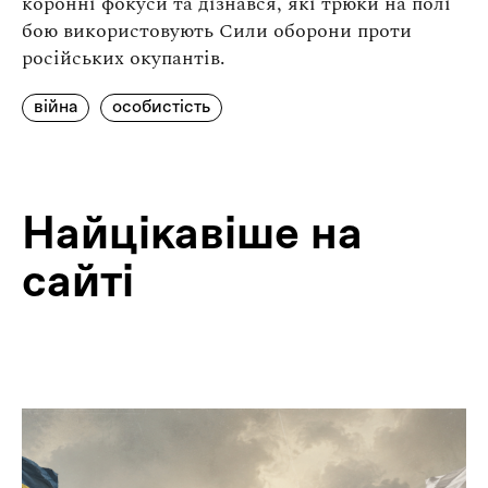
коронні фокуси та дізнався, які трюки на полі
бою використовують Сили оборони проти
російських окупантів.
війна
особистість
Найцiкавiше на
сайтi