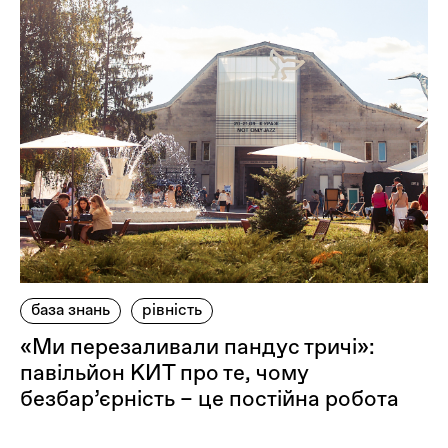
база знань
рівність
«Ми перезаливали пандус тричі»:
павільйон КИТ про те, чому
безбар’єрність – це постійна робота