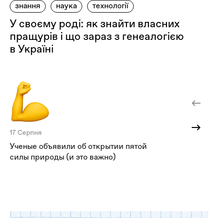
знання
наука
технології
У своєму роді: як знайти власних
пращурів і що зараз з генеалогією
в Україні
17 Серпня
12 
Ученые объявили об открытии пятой
Ст
силы природы (и это важно)
лю