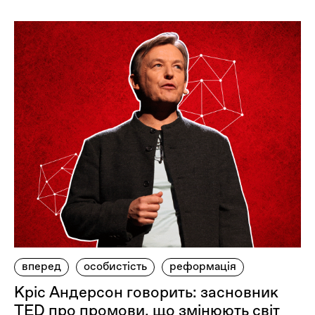
вперед
особистість
реформація
Кріс Андерсон говорить: засновник
TED про промови, що змінюють світ