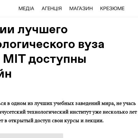
МЕДІА
АГЕНЦІЯ
МАГАЗИН
КРЕЗЮМЕ
ии лучшего
ологического вуза
 MIT доступны
йн
6
ся в одном из лучших учебных заведений мира, не учась
ачусетский технологический институт уже несколько лет
т в открытый доступ свои курсы и лекции.