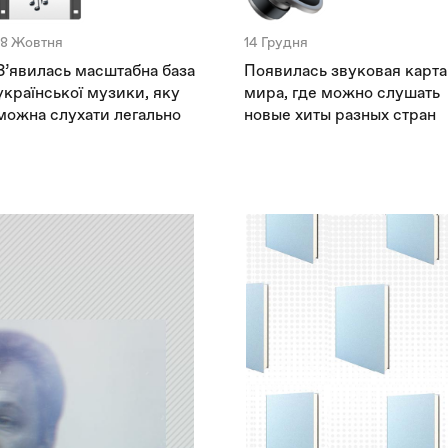
18 Жовтня
14 Грудня
З’явилась масштабна база
Появилась звуковая карта
української музики, яку
мира, где можно слушать
можна слухати легально
новые хиты разных стран