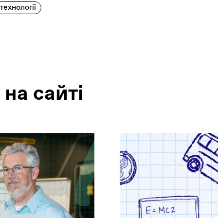
технології
 на сайтi