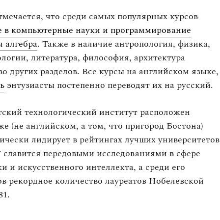
тмечается, что среди самых популярных курсов
е в компьютерные науки и программирование
 алгебра
. Также в наличие антропология, физика,
логии, литература, философия, архитектура
о других разделов. Все курсы на английском языке,
сь
энтузиасты постепенно переводят их на русский.
тский технологический институт расположен
е (не английском, а том, что пригород Бостона)
ически лидирует в рейтингах лучших университетов
 славится передовыми исследованиями в сфере
и и искусственного интеллекта, а среди его
в рекордное количество лауреатов Нобелевской
81.