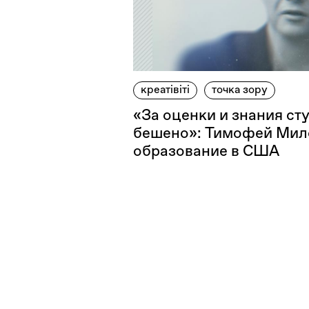
креатівіті
точка зору
«За оценки и знания ст
бешено»: Тимофей Мил
образование в США