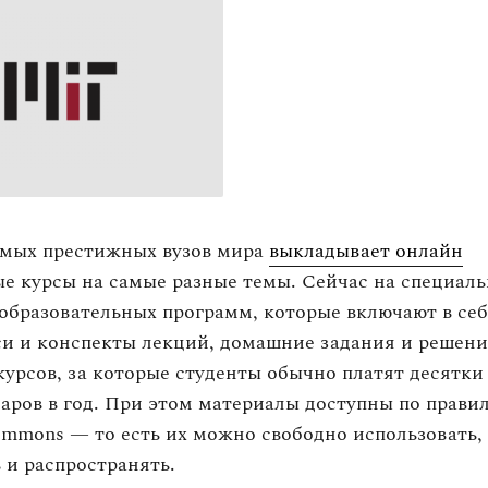
амых престижных вузов мира
выкладывает онлайн
е курсы на самые разные темы. Сейчас на специал
 образовательных программ, которые включают в се
си и конспекты лекций, домашние задания и решен
курсов, за которые студенты обычно платят десятки
аров в год. При этом материалы доступны по прави
ommons — то есть их можно свободно использовать,
 и распространять.