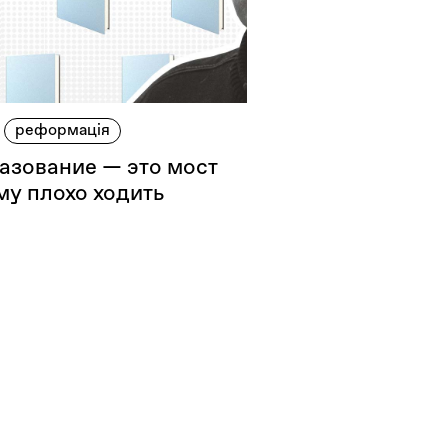
реформація
азование — это мост
му плохо ходить