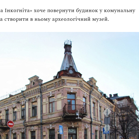
а Інкогніта» хоче повернути будинок у комунальну
та створити в ньому археологічний музей.