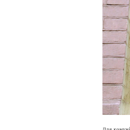
Для комуні