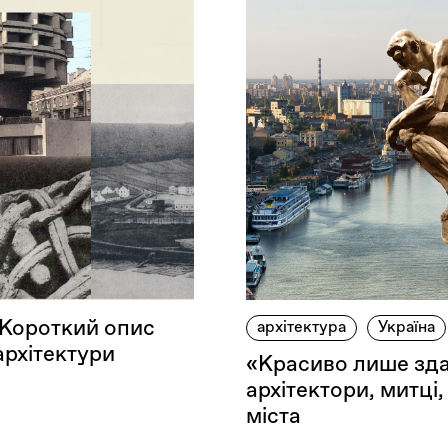
. Короткий опис
архітектура
Україна
архітектури
«Красиво лише зда
архітектори, митці
міста