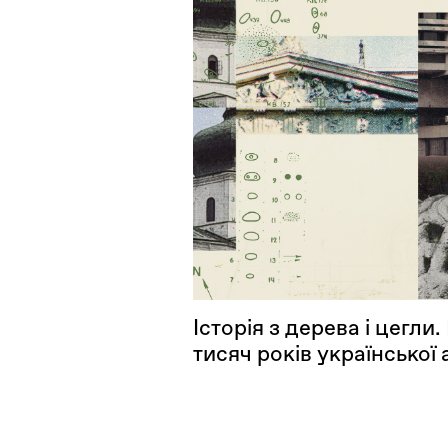
Історія з дерева і цегли
тисяч років української 