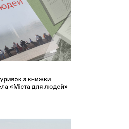
 уривок з книжки
ела «Міста для людей»