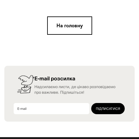
На головну
E-mail розсилка
Надсилаємо листи, де цікаво розповідаємо
про важливе. Підпишіться!