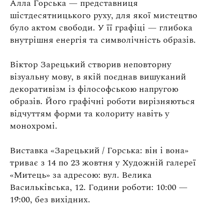
Алла Горська — представниця
шістдесятницького руху, для якої мистецтво
було актом свободи. У її графіці — глибока
внутрішня енергія та символічність образів.
Віктор Зарецький створив неповторну
візуальну мову, в якій поєднав вишуканий
декоративізм із філософською напругою
образів. Його графічні роботи вирізняються
відчуттям форми та колориту навіть у
монохромі.
Виставка «Зарецький / Горська: він і вона»
триває з 14 по 23 жовтня у Художній галереї
«Митець» за адресою: вул. Велика
Васильківська, 12. Години роботи: 10:00 —
19:00, без вихідних.