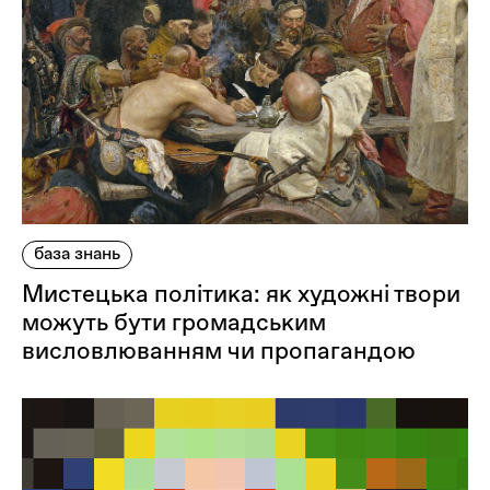
база знань
Мистецька політика: як художні твори
можуть бути громадським
висловлюванням чи пропагандою