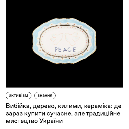
активізм
знання
Вибійка, дерево, килими, кераміка: де
зараз купити сучасне, але традиційне
мистецтво України