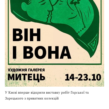
У Києві вперше відкрили виставку робіт Горської та
Зарецького з приватних колекцій