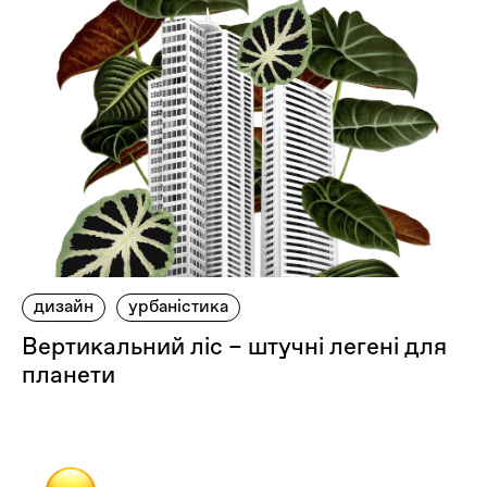
дизайн
урбаністика
Вертикальний ліс – штучні легені для
планети