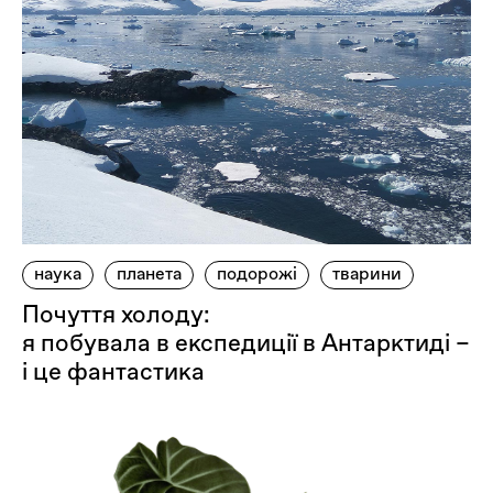
наука
планета
подорожі
тварини
Почуття холоду:
я побувала в експедиції в Антарктиді –
і це фантастика