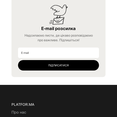
E-mail розсилка
Надсилаємо листи, де цікаво розповідаємо
про важливе. Підпишіться!
PLATFOR.MA
Про нас