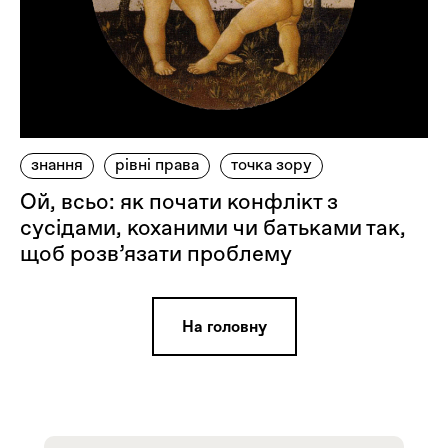
знання
рівні права
точка зору
Ой, всьо: як почати конфлікт з
сусідами, коханими чи батьками так,
щоб розв’язати проблему
На головну