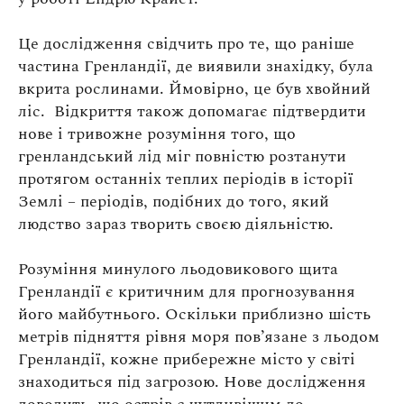
Це дослідження свідчить про те, що раніше
частина Гренландії, де виявили знахідку, була
вкрита рослинами. Ймовірно, це був хвойний
ліс. Відкриття також допомагає підтвердити
нове і тривожне розуміння того, що
гренландський лід міг повністю розтанути
протягом останніх теплих періодів в історії
Землі – періодів, подібних до того, який
людство зараз творить своєю діяльністю.
Розуміння минулого льодовикового щита
Гренландії є критичним для прогнозування
його майбутнього. Оскільки приблизно шість
метрів підняття рівня моря пов’язане з льодом
Гренландії, кожне прибережне місто у світі
знаходиться під загрозою. Нове дослідження