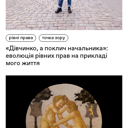
рівні права
точка зору
«Дівчинко, а поклич начальника»:
еволюція рівних прав на прикладі
мого життя