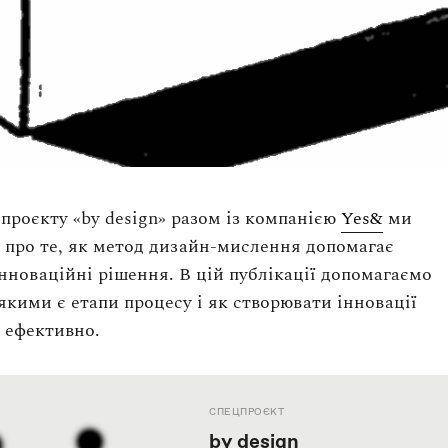
проєкту «by design» разом із компанією
Yes&
ми
 про те, як метод дизайн-мислення допомагає
нноваційні рішення. В цій публікації допомагаємо
 якими є етапи процесу і як створювати інновації
 ефективно.
СПЕЦПРОЄКТ
by design