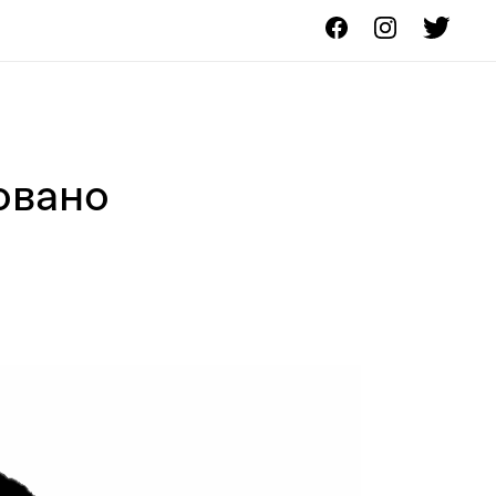
овано