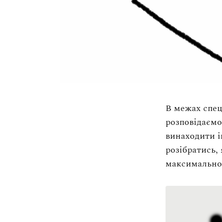
В межах спец
розповідаємо
винаходити і
розібратись,
максимально