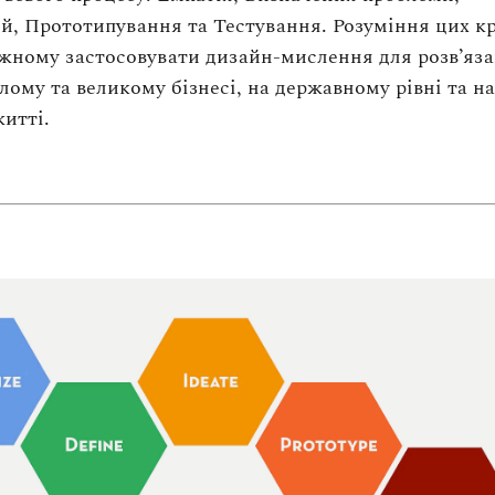
ей, Прототипування та Тестування. Розуміння цих к
жному застосовувати дизайн-мислення для розв’яз
лому та великому бізнесі, на державному рівні та на
итті.