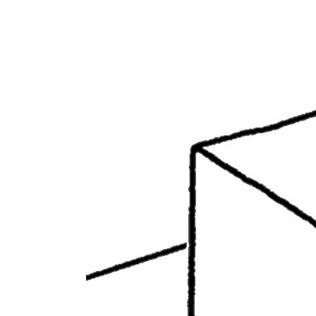
Оплата та доставка
Повернення та обмін
Публічна оферта
Про магазин
КРЕЗЮМЕ
Про сервіс