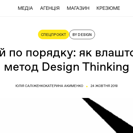
МЕДІА
АГЕНЦІЯ
МАГАЗИН
КРЕЗЮМЕ
CПЕЦПРОЄКТ
BY DESIGN
й по порядку: як влашт
метод Design Thinking
⬩
ЮЛІЯ САЛІЖЕНКО
КАТЕРИНА АКИМЕНКО
24 ЖОВТНЯ 2018