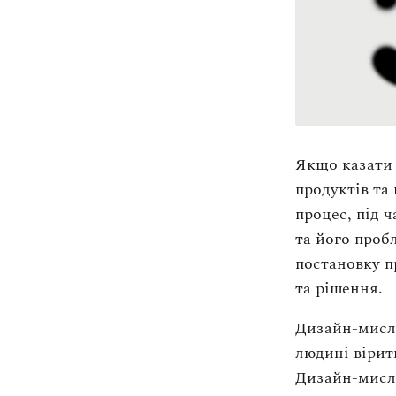
Якщо казати 
продуктів та
процес, під 
та його проб
постановку п
та рішення.
Дизайн-мисле
людині вірит
Дизайн-мисле