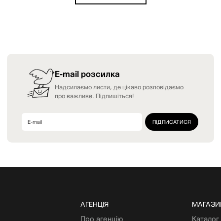
E-mail розсилка
Надсилаємо листи, де цікаво розповідаємо
про важливе. Підпишіться!
АГЕНЦІЯ
МАГАЗИ
Про агенцію
Каталог