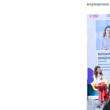
воркшопах