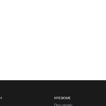
Н
КРЕЗЮМЕ
Про сервіс