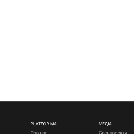
PLATFOR.MA
МЕДІА
Про нас
Спецпроєкти