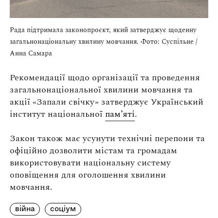
Рада підтримала законопроєкт, який затверджує щоденну
загальнонаціональну хвилину мовчання. Фото: Суспільне /
Анна Самара
Рекомендації щодо організації та проведення
загальнонаціональної хвилини мовчання та
акції «Запали свічку» затверджує Український
інститут національної
пам’яті
.
Закон також має усунути технічні перепони та
офіційно дозволити містам та громадам
використовувати національну систему
оповіщення для оголошення хвилини
мовчання.
війна
соціум