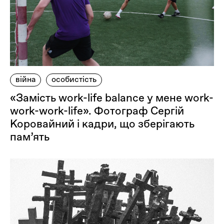
війна
особистість
«Замість work-life balance у мене work-
work-work-life». Фотограф Сергій
Коровайний і кадри, що зберігають
пам’ять