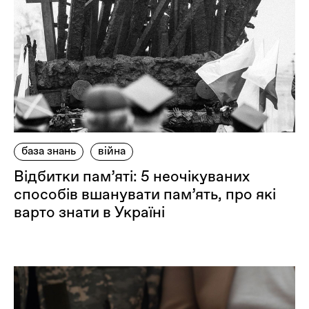
база знань
війна
Відбитки пам’яті: 5 неочікуваних
способів вшанувати пам’ять, про які
варто знати в Україні