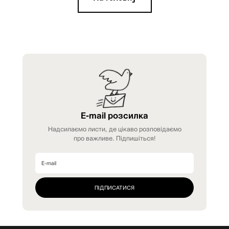
E-mail розсилка
Надсилаємо листи, де цікаво розповідаємо
про важливе. Підпишіться!