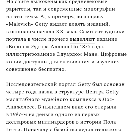
На сайте выложены как средневековые
раритеты, так и современные монографии
на эти темы. А, к примеру, по запросу
«Malevich» Getty выдает девять изданий,
в основном начала XX века. Сами сотрудники
портала в числе прочего
выделяют
издание
«Ворона» Эдгара Аллана По 1875 года,
иллюстрированное Эдуардом Мане. Цифровые
копии доступны для скачивания и изучения
совершенно бесплатно.
Исследовательский портал Getty был основан
четыре года назад в структуре Центра Getty —
масштабного музейного комплекса в Лос-
Анджелесе. В нынешнем виде его открыли
в 1997-м на деньги одного из первых
долларовых миллиардеров в истории Пола
Гетти. Поначалу с базой исследовательского