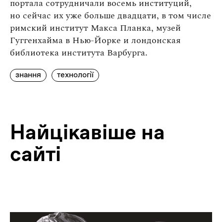
портала сотрудничали восемь институций,
но сейчас их уже больше двадцати, в том числе
римский институт Макса Планка, музей
Гуггенхайма в Нью-Йорке и лондонская
библиотека института Варбурга.
знання
технології
Найцiкавiше на
сайтi