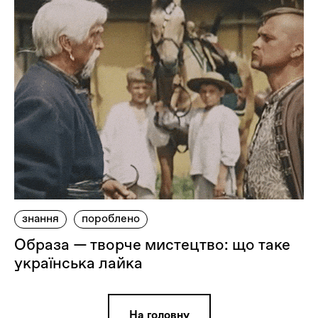
знання
пороблено
Образа — творче мистецтво: що таке
українська лайка
На головну