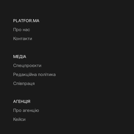
PLATFOR.MA
Про нас
Контакти
МЕДІА
Спецпроєкти
Редакційна політика
Співпраця
АГЕНЦІЯ
Про агенцію
Кейси