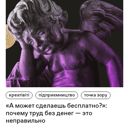
креатівіті
підприємництво
точка зору
«А может сделаешь бесплатно?»:
почему труд без денег — это
неправильно