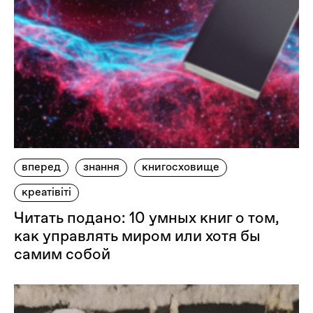
вперед
знання
книгосховище
креатівіті
Читать подано: 10 умных книг о том,
как управлять миром или хотя бы
самим собой