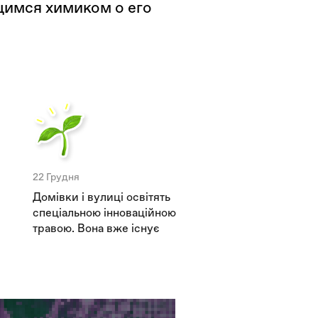
имся химиком о его
22 Грудня
Домівки і вулиці освітять
спеціальною інноваційною
травою. Вона вже існує