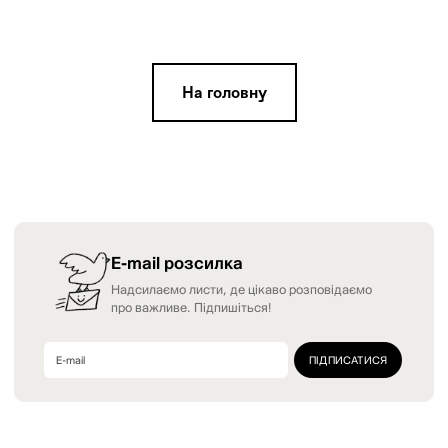
На головну
E-mail розсилка
Надсилаємо листи, де цікаво розповідаємо
про важливе. Підпишіться!