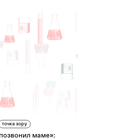
точка зору
позвонил маме»: