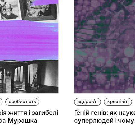
особистість
здоров'я
креатівіті
ія життя і загибелі
Геній генів: як нау
дра Мурашка
суперлюдей і чому