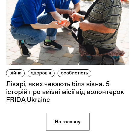
війна
здоров'я
особистість
Лікарі, яких чекають біля вікна. 5
історій про виїзні місії від волонтерок
FRIDA Ukraine
На головну