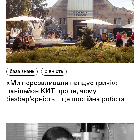
база знань
рівність
«Ми перезаливали пандус тричі»:
павільйон КИТ про те, чому
безбар’єрність – це постійна робота