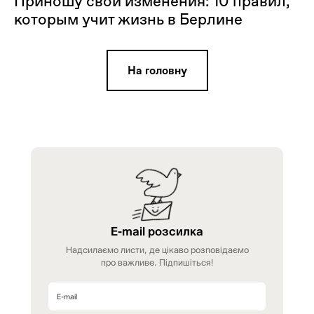
Приношу свои изменения: 10 правил,
которым учит жизнь в Берлине
На головну
E-mail розсилка
Надсилаємо листи, де цікаво розповідаємо
про важливе. Підпишіться!