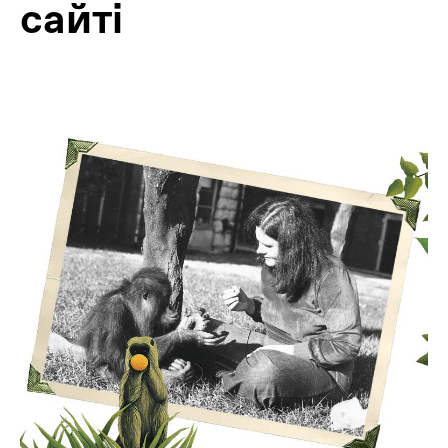
сайтi