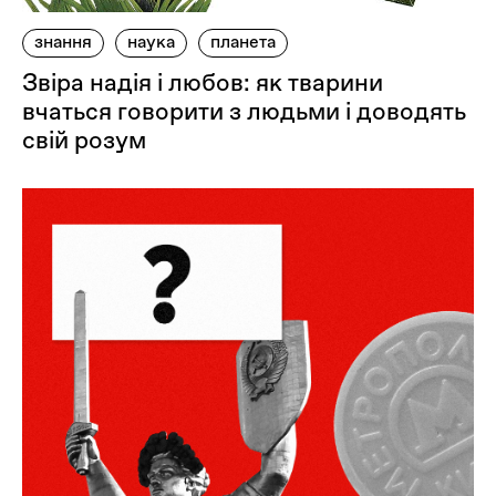
знання
наука
планета
Звіра надія і любов: як тварини
вчаться говорити з людьми і доводять
свій розум