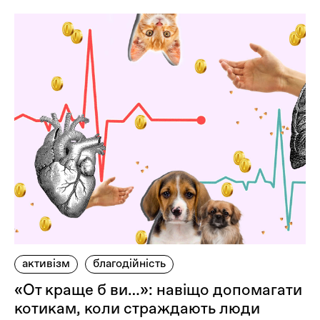
активізм
благодійність
«От краще б ви…»: навіщо допомагати
котикам, коли страждають люди