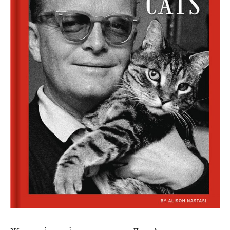
Оплата та доставка
Повернення та обмін
Публічна оферта
Про магазин
КРЕЗЮМЕ
Про сервіс