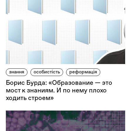
знання
особистість
реформація
Борис Бурда: «Образование — это
мост к знаниям. И по нему плохо
ходить строем»