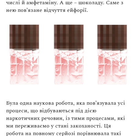
числі й амфетаміну. А ще – шоколаду. Саме з
нею пов’язане відчуття ейфорії.
Була одна наукова робота, яка пов’язувала усі
процеси, що відбуваються під дією
наркотичних речовин, із тими процесами, які
ми переживаємо у стані закоханості. Ця
робота на повному серйозі порівнювала такі