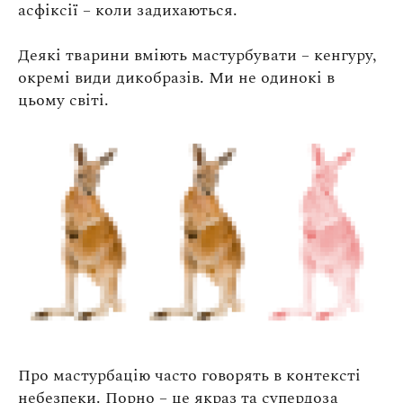
асфіксії – коли задихаються.
Деякі тварини вміють мастурбувати – кенгуру,
окремі види дикобразів. Ми не одинокі в
цьому світі.
Про мастурбацію часто говорять в контексті
небезпеки. Порно – це якраз та супердоза