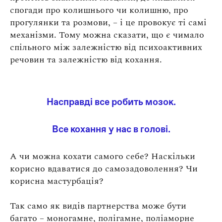
спогади про колишнього чи колишню, про
прогулянки та розмови, – і це провокує ті самі
механізми. Тому можна сказати, що є чимало
спільного між залежністю від психоактивних
речовин та залежністю від кохання.
Насправді все робить мозок.
Все кохання у нас в голові.
А чи можна кохати самого себе? Наскільки
корисно вдаватися до самозадоволення? Чи
корисна мастурбація?
Так само як видів партнерства може бути
багато – моногамне, полігамне, поліаморне