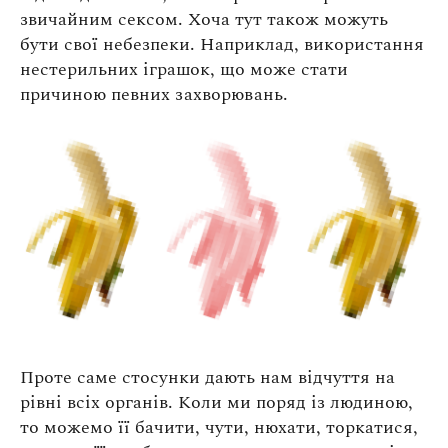
звичайним сексом. Хоча тут також можуть
бути свої небезпеки. Наприклад, використання
нестерильних іграшок, що може стати
причиною певних захворювань.
Проте саме стосунки дають нам відчуття на
рівні всіх органів. Коли ми поряд із людиною,
то можемо її бачити, чути, нюхати, торкатися,