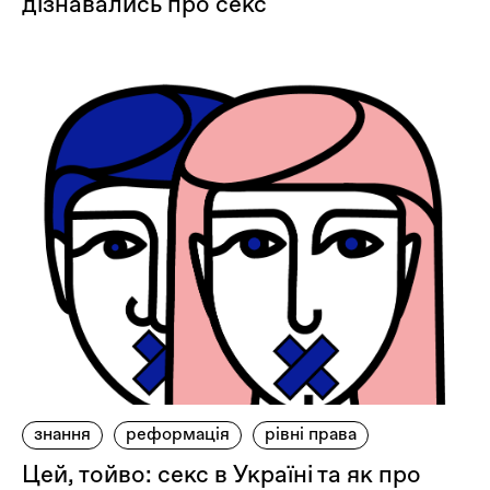
дізнавались про секс
знання
реформація
рівні права
Цей, тойво: секс в Україні та як про