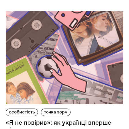
особистість
точка зору
«Я не повірив»: як українці вперше