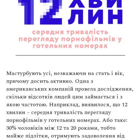
Мастурбують усі, незважаючи на стать і вік,
причому досить активно. Одна з
американських компаній провела дослідження,
скільки відсотків людей цим займається і з
якою частотою. Наприклад, виявилося, що 12
хвилин – середня тривалість перегляду
порнофільмів у готельних номерах. Або таке:
30% чоловіків між 12 та 20 роками, тобто
майже підлітки, отримують задоволення від