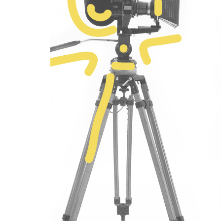
Оплата та доставка
Повернення та обмін
Публічна оферта
Про магазин
КРЕЗЮМЕ
Про сервіс