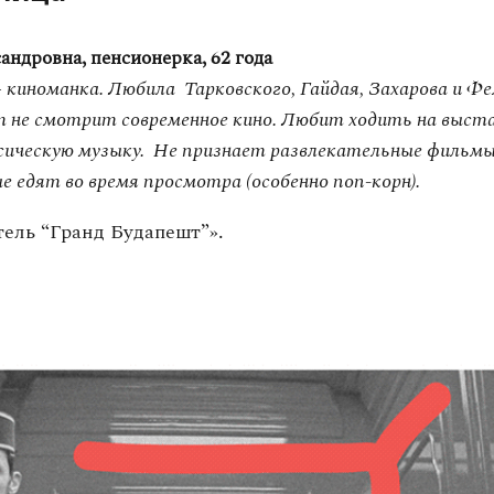
андровна, пенсионерка, 62 года
 киноманка. Любила Тарковского, Гайдая, Захарова и Фе
 не смотрит современное кино. Любит ходить на выста
сическую музыку. Не признает развлекательные фильмы
е едят во время просмотра (особенно поп-корн).
ель “Гранд Будапешт”».