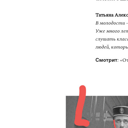
Татьяна Алекс
В молодости –
Уже много лет
слушать клас
людей, которы
:
«От
Смотрит