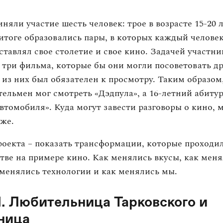
иняли участие шесть человек: трое в возрасте 15-20 л
В итоге образовались пары, в которых каждый челове
ставлял свое столетие и свое кино. Задачей участни
 три фильма, которые бы они могли посоветовать др
н из них был обязателен к просмотру. Таким образом,
ельмен мог смотреть «Дэдпула», а 16-летний абиту
автомобиля». Куда могут завести разговоры о кино,
же.
роекта – показать трансформации, которые проходи
ве на примере кино. Как менялись вкусы, как мен
менялись технологии и как менялись мы.
. Любительница Тарковского и
ница