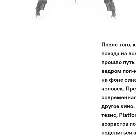
После того, 
поезда на во
прошло путь 
ведром поп-к
на фоне син
человек.
Пре
современная
другое кино.
тезис, Plat
возрастов п
поделиться 