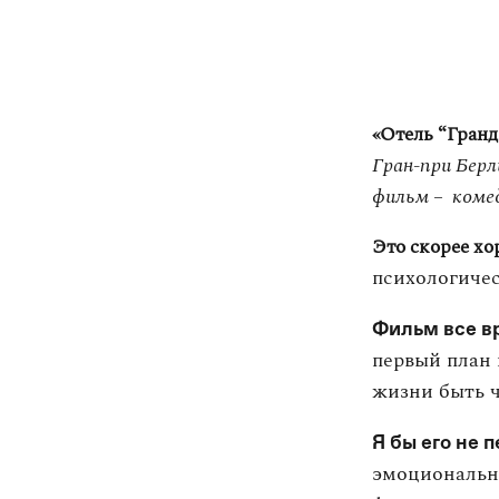
«Отель “Гранд
Гран-при Берл
фильм – комед
Это скорее хо
психологичес
Фильм все в
первый план 
жизни быть 
Я бы его не 
эмоционально