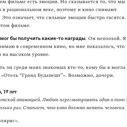
ом фильме есть эмоции. Но сказывается то, что мы
 в рациональном веке, поэтому и кино снимают
 Это означает, что сильные эмоции быстро гасятся.
этом фильме.
. Он неплохой. Я
мог бы получить какие-то награды
нимаю в современном кино, но мне показалось, что
 на высоком уровне.
сть ли среди моих знакомых кто-то, кому бы я могла
 «Отель “Гранд Будапешт”». Возможно, дочери.
, 19 лет
понской анимацией. Любит пересматривать один и тот
олько раз. Считает, что кино должно менять человека.
лярис».