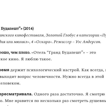
 Будапешт”» (2014)
инского кинофестиваля, Золотой Глобус в категории «
ия или мюзикл», 4 «Оскара». Режиссер – Уэс Андерсон.
«Отель “Гранд Будапешт”» – это
рошо, чем плохо.
кое кино. Я люблю такое.
держит психологический настрой. Как всегда, 
ремя
выходит вопрос человечности. Нужно всегда в этой
человеком.
Одного раза достаточно. Я смотрю
пересматривала.
. Мне нравится по несколько раз смотреть душевн