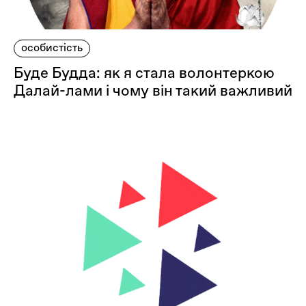
особистість
Буде Будда: як я стала волонтеркою
Далай-лами і чому він такий важливий