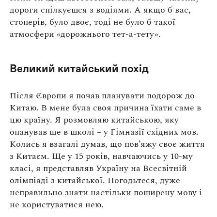
дороги спілкуєшся з водіями. А якщо б вас,
стоперів, було двоє, тоді не було б такої
атмосфери «дорожнього тет-а-тету».
Великий китайський похід
Після Європи я почав планувати подорож до
Китаю. В мене була своя причина їхати саме в
цю країну. Я розмовляю китайською, яку
опанував ще в школі – у Гімназії східних мов.
Колись я взагалі думав, що пов’яжу своє життя
з Китаєм. Ще у 15 років, навчаючись у 10-му
класі, я представляв Україну на Всесвітній
олімпіаді з китайської. Погодьтеся, дуже
неправильно знати настільки поширену мову і
не користуватися нею.