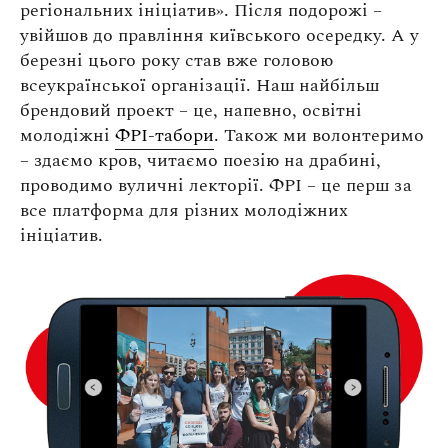
регіональних ініціатив». Після подорожі –
увійшов до правління київського осередку. А у
березні цього року став вже головою
всеукраїнської організації. Наш найбільш
брендовий проект – це, напевно, освітні
молодіжні
ФРІ-табори
. Також ми волонтеримо
– здаємо кров, читаємо поезію на драбині,
проводимо вуличні лекторії. ФРІ – це перш за
все платформа для різних молодіжних
ініціатив.