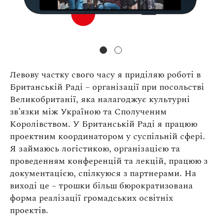
Левову частку свого часу я приділяю роботі в
Британській Раді – організації при посольстві
Великобританії, яка налагоджує культурні
зв’язки між Україною та Сполученим
Королівством. У Британській Раді я працюю
проектним координатором у суспільній сфері.
Я займаюсь логістикою, організацією та
проведенням конференцій та лекцій, працюю з
документацією, спілкуюся з партнерами. На
виході це – трошки більш бюрократизована
форма реалізації громадських освітніх
проектів.