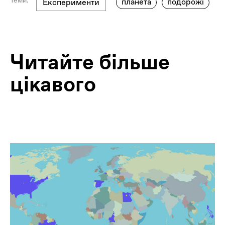
Теми:
планета
подорожі
Експерименти
Читайте більше
цікавого