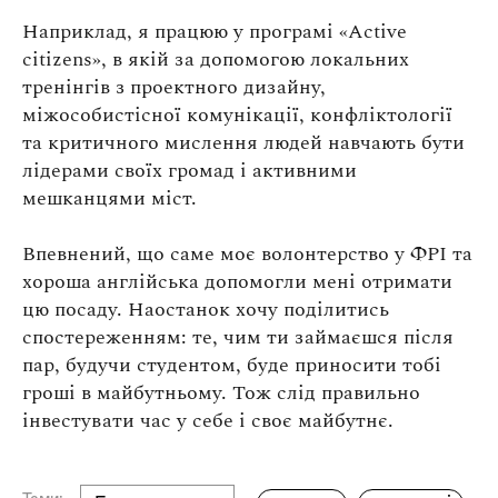
Наприклад, я працюю у програмі «Active
citizens», в якій за допомогою локальних
тренінгів з проектного дизайну,
міжособистісної комунікації, конфліктології
та критичного мислення людей навчають бути
лідерами своїх громад і активними
мешканцями міст.
Впевнений, що саме моє волонтерство у ФРІ та
хороша англійська допомогли мені отримати
цю посаду. Наостанок хочу поділитись
спостереженням: те, чим ти займаєшся після
пар, будучи студентом, буде приносити тобі
гроші в майбутньому. Тож слід правильно
інвестувати час у себе і своє майбутнє.