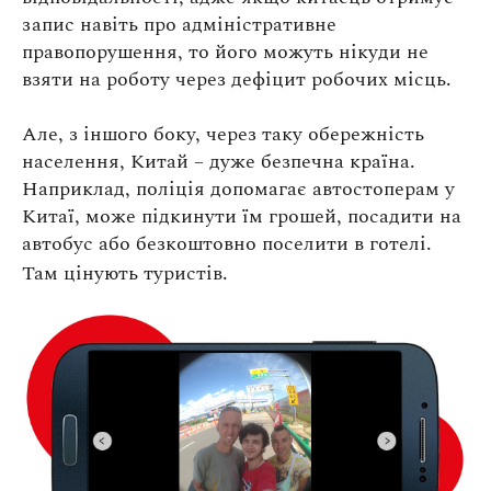
запис навіть про адміністративне
правопорушення, то його можуть нікуди не
взяти на роботу через дефіцит робочих місць.
Але, з іншого боку, через таку обережність
населення, Китай – дуже безпечна країна.
Наприклад, поліція допомагає автостоперам у
Китаї, може підкинути їм грошей, посадити на
автобус або безкоштовно поселити в готелі.
Там цінують туристів.