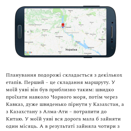
Планування подорожі складається з декількох
етапів. Перший – це складання маршруту. У
моїй уяві він був приблизно таким: швидко
проїхати навколо Чорного моря, потім через
Кавказ, дуже швиденько пірнути у Казахстан, а
з Казахстану з Алма-Ати – потрапити до
Китаю. У моїй уяві вся дорога мала б зайняти
один місяць. А в результаті зайняла чотири з