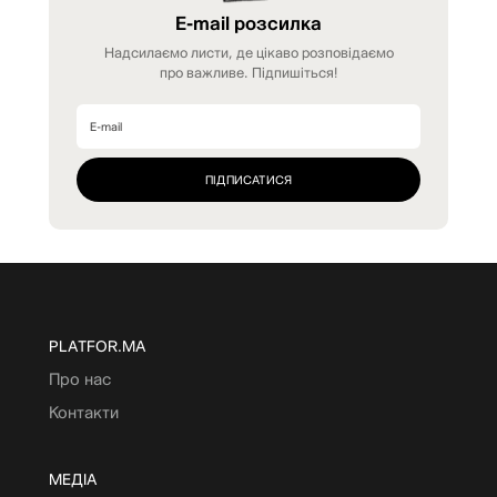
E-mail розсилка
Надсилаємо листи, де цікаво розповідаємо
про важливе. Підпишіться!
PLATFOR.MA
Про нас
Контакти
МЕДІА