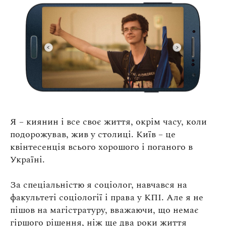
Я – киянин і все своє життя, окрім часу, коли
подорожував, жив у столиці. Київ – це
квінтесенція всього хорошого і поганого в
Україні.
За спеціальністю я соціолог, навчався на
факультеті соціології і права у КПІ. Але я не
пішов на магістратуру, вважаючи, що немає
гіршого рішення, ніж ще два роки життя