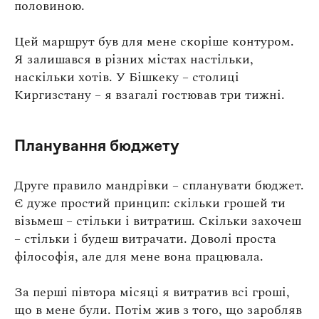
половиною.
Цей маршрут був для мене скоріше контуром.
Я залишався в різних містах настільки,
наскільки хотів. У Бішкеку – столиці
Киргизстану – я взагалі гостював три тижні.
Планування бюджету
Друге правило мандрівки – спланувати бюджет.
Є дуже простий принцип: скільки грошей ти
візьмеш – стільки і витратиш. Скільки захочеш
– стільки і будеш витрачати. Доволі проста
філософія, але для мене вона працювала.
За перші півтора місяці я витратив всі гроші,
що в мене були. Потім жив з того, що заробляв