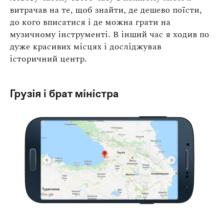
витрачав на те, щоб знайти, де дешево поїсти,
до кого вписатися і де можна грати на
музичному інструменті. В інший час я ходив по
дуже красивих місцях і досліджував
історичний центр.
Грузія і брат міністра