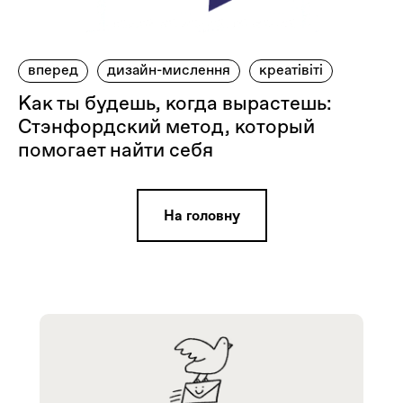
вперед
дизайн-мислення
креатівіті
Как ты будешь, когда вырастешь:
Стэнфордский метод, который
помогает найти себя
На головну