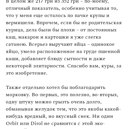
В целом же 217 грн из 352 грн – по-моему,
отличный показатель, особенно учитывая то,
что у меня еще осталось по пачке крупы и
вермишели. Впрочем, если бы не родительская
курица, дела были бы плохи – от постоянных
каш, макарон и картошки я уже слегка
сатанею. Всерьез выручают яйца – одинокое
яйцо, умело расположенное на груде пшенной
каши, добавляет блюду сытности и даже
некоторой элитарности. Спасибо вам, куры, за
это изобретение.
Также отдельно хотел бы поблагодарить
морковку. Во-первых, это полезно, во-вторых,
одну штуку можно грызть очень долго,
обманывая желудок тем, что это якобы какой-
нибудь вредный, но вкусный снек. Ни один
Orbit или Dirol не сравнится с этой эко-