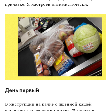
прилавке. Я настроен оптимистически.
День первый
В инструкции на пачке с пшенной кашей
написано, что ее нужно минут 20 варить в