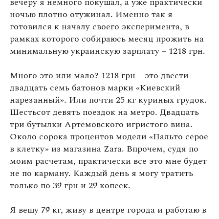
вечеру я немного покушал, а уже практически
ночью плотно отужинал. Именно так я
готовился к началу своего эксперимента, в
рамках которого собираюсь месяц прожить на
минимальную украинскую зарплату – 1218 грн.
Много это или мало? 1218 грн – это двести
двадцать семь батонов марки «Киевский
нарезанный». Или почти 25 кг куриных грудок.
Шестьсот девять поездок на метро. Двадцать
три бутылки Артемовского игристого вина.
Около сорока процентов модели «Пальто серое
в клетку» из магазина Zara. Впрочем, судя по
моим расчетам, практически все это мне будет
не по карману. Каждый день я могу тратить
только по 39 грн и 29 копеек.
Я вешу 79 кг, живу в центре города и работаю в