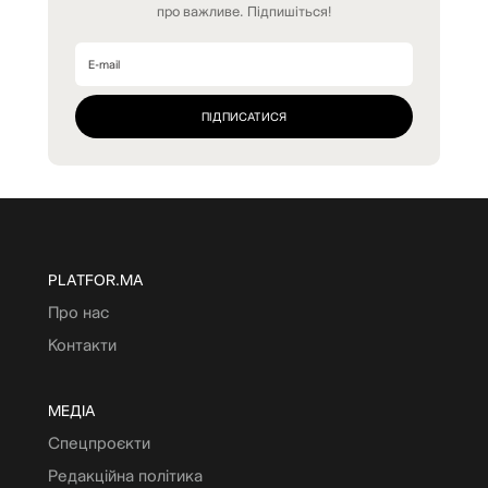
про важливе. Підпишіться!
PLATFOR.MA
Про нас
Контакти
МЕДІА
Спецпроєкти
Редакційна політика