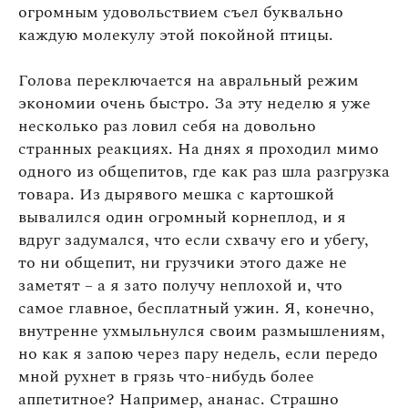
огромным удовольствием съел буквально
каждую молекулу этой покойной птицы.
Голова переключается на авральный режим
экономии очень быстро. За эту неделю я уже
несколько раз ловил себя на довольно
странных реакциях. На днях я проходил мимо
одного из общепитов, где как раз шла разгрузка
товара. Из дырявого мешка с картошкой
вывалился один огромный корнеплод, и я
вдруг задумался, что если схвачу его и убегу,
то ни общепит, ни грузчики этого даже не
заметят – а я зато получу неплохой и, что
самое главное, бесплатный ужин. Я, конечно,
внутренне ухмыльнулся своим размышлениям,
но как я запою через пару недель, если передо
мной рухнет в грязь что-нибудь более
аппетитное? Например, ананас. Страшно