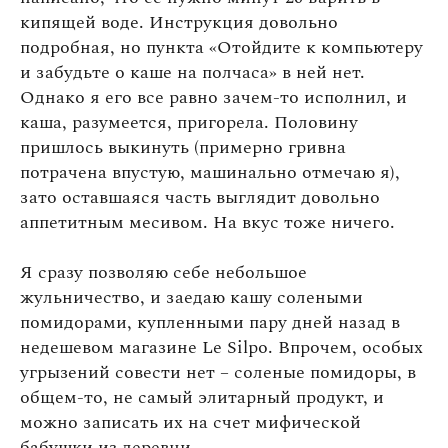
кипящей воде. Инструкция довольно
подробная, но пункта «Отойдите к компьютеру
и забудьте о каше на полчаса» в ней нет.
Однако я его все равно зачем-то исполнил, и
каша, разумеется, пригорела. Половину
пришлось выкинуть (примерно гривна
потрачена впустую, машинально отмечаю я),
зато оставшаяся часть выглядит довольно
аппетитным месивом. На вкус тоже ничего.
Я сразу позволяю себе небольшое
жульничество, и заедаю кашу солеными
помидорами, купленными пару дней назад в
недешевом магазине Le Silpo. Впрочем, особых
угрызений совести нет – соленые помидоры, в
общем-то, не самый элитарный продукт, и
можно записать их на счет мифической
бабушки из деревни.