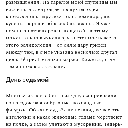
размышления. На тарелке моей спутницы мы
насчитали следующие продукты: одна
картофелина, пару ломтиков помидора, два
кусочка перца и обрезок баклажана. Я уже
немного натренирован нищетой, поэтому
моментально вычисляю, что стоимость всего
этого великолепия – от силы пару гривен.
Между тем, в счете указана несколько другая
цена: 79 грн. Неплохая маржа. Кажется, я не
тем занимаюсь в жизни.
День седьмой
Многим из нас заботливые друзья привозили
из поездок разнообразные шоколадные
фигурки. Обычно судьба их незавидна: все эти
ангелочки и какао-животные годами черствеют
на полке, а затем улетают в мусорники. Теперь-