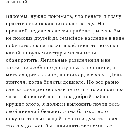
жвачкой.
Впрочем, нужно понимать, что деньги я трачу
практически исключительно на еду. На
прошлой неделе я слегка приболел, и если бы
не помощь друзей да семейное наследие в виде
набитого лекарствами шкафчика, то покупка
какой-нибудь микстуры могла меня
обанкротить. Легальные развлечения мне
также не особенно доступны: в принципе, я
могу сходить в кино, например, в среду – День
зрителя, когда билеты дешевле. Но все равно
слегка смущает осознание того, что за полтора
часа любований на то, как добрый амбал
крушит злого, я должен выложить почти весь
свой дневной бюджет. Зима близко, но о
покупке теплых вещей нечего и думать – для
этого я должен был начинать экономить с