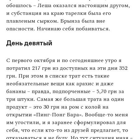
обошлось – Леша оказался настоящим другом,
и субстанция на краю тарелки была его
плавленым сырком. Брынза была вне
опасности. Начинаю себя побаиваться.
День девятый
С первого октября и по сегодняшнее утро я
потратил 217 грн из доступных на эти дни 352
грн. При этом в списке трат есть такие
необязательные вещи как арахис и даже
бананы – правда, подпорченные – 5,70 грн за
три штуки. Самая же большая трата на один
продукт – это 30 грн на ром с колой на
открытии «Пинг-Понг Бара». Вообще-то меня
им угостили, и я заранее сформулировал для
себя, что если кто-то из друзей предлагает, то
отказываться я не буду. Но тут ситуация иная –