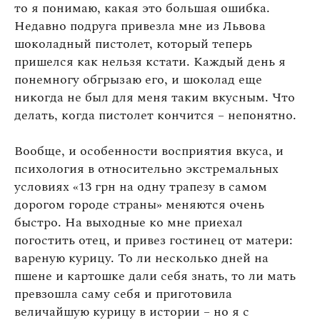
то я понимаю, какая это большая ошибка.
Недавно подруга привезла мне из Львова
шоколадный пистолет, который теперь
пришелся как нельзя кстати. Каждый день я
понемногу обгрызаю его, и шоколад еще
никогда не был для меня таким вкусным. Что
делать, когда пистолет кончится – непонятно.
Вообще, и особенности восприятия вкуса, и
психология в относительно экстремальных
условиях «13 грн на одну трапезу в самом
дорогом городе страны» меняются очень
быстро. На выходные ко мне приехал
погостить отец, и привез гостинец от матери:
вареную курицу. То ли несколько дней на
пшене и картошке дали себя знать, то ли мать
превзошла саму себя и приготовила
величайшую курицу в истории – но я с