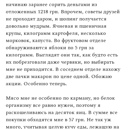
начинаю заранее сорить деньгами из
отложенных 1218 грн. Впрочем, советы друзей
не проходят даром, и шопинг получается
довольно мудрым. Ячневая и пшеничная
крупы, килограмм картофеля, несколько
морковок, капуста. Во фруктовом отделе
обнаруживаются яблоки по 5 грн за
килограмм. Выглядят они так, как будто есть
их побрезговали даже червяки, но выбирать
мне не приходится. В соседнем отделе нахожу
две пачки макарон по цене одной. Обожаю
акции. Особенно теперь.
Мясо мне не особенно по карману, но белок
организму все равно нужен, поэтому я
раскошеливаюсь на десяток яиц. В сумме все
покупки обходятся мне в 57 грн. Не так уж
много, учитывая целую кучу еды, лежащую на