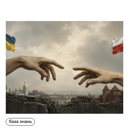
база знань