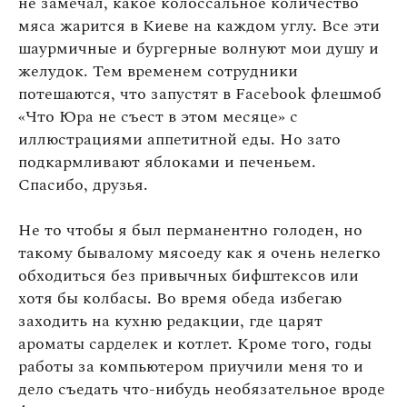
не замечал, какое колоссальное количество
мяса жарится в Киеве на каждом углу. Все эти
шаурмичные и бургерные волнуют мои душу и
желудок. Тем временем сотрудники
потешаются, что запустят в Facebook флешмоб
«Что Юра не съест в этом месяце» с
иллюстрациями аппетитной еды. Но зато
подкармливают яблоками и печеньем.
Спасибо, друзья.
Не то чтобы я был перманентно голоден, но
такому бывалому мясоеду как я очень нелегко
обходиться без привычных бифштексов или
хотя бы колбасы. Во время обеда избегаю
заходить на кухню редакции, где царят
ароматы сарделек и котлет. Кроме того, годы
работы за компьютером приучили меня то и
дело съедать что-нибудь необязательное вроде