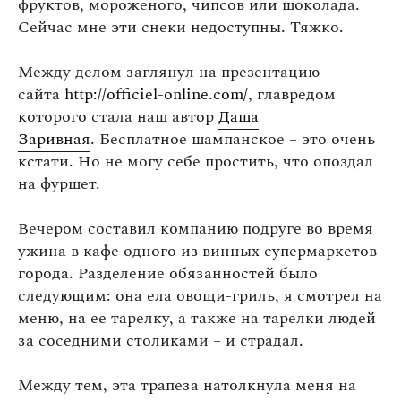
фруктов, мороженого, чипсов или шоколада.
Сейчас мне эти снеки недоступны. Тяжко.
Между делом заглянул на презентацию
сайта
http://officiel-online.com/
, главредом
которого стала наш автор
Даша
Заривная
. Бесплатное шампанское – это очень
кстати. Но не могу себе простить, что опоздал
на фуршет.
Вечером составил компанию подруге во время
ужина в кафе одного из винных супермаркетов
города. Разделение обязанностей было
следующим: она ела овощи-гриль, я смотрел на
меню, на ее тарелку, а также на тарелки людей
за соседними столиками – и страдал.
Между тем, эта трапеза натолкнула меня на