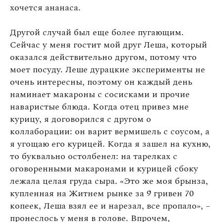
хочется ананаса.
Другой случай был еще более пугающим.
Сейчас у меня гостит мой друг Леша, который
оказался действительно другом, потому что
моет посуду. Леше дурацкие эксперименты не
очень интересны, поэтому он каждый день
наминает макароны с сосисками и прочие
наваристые блюда. Когда отец привез мне
курицу, я договорился с другом о
коллаборации: он варит вермишель с соусом, а
я угощаю его курицей. Когда я зашел на кухню,
то буквально остолбенел: на тарелках с
оговоренными макаронами и курицей сбоку
лежала целая груда сыра. «Это же моя брынза,
купленная на Житнем рынке за 9 гривен 70
копеек, Леша взял ее и нарезал, все пропало», –
пронеслось у меня в голове. Впрочем,