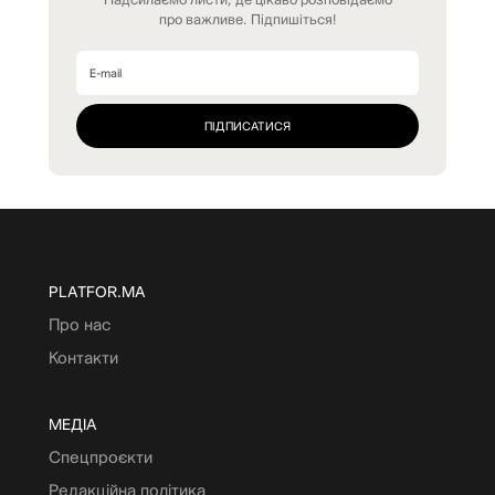
про важливе. Підпишіться!
PLATFOR.MA
Про нас
Контакти
МЕДІА
Спецпроєкти
Редакційна політика