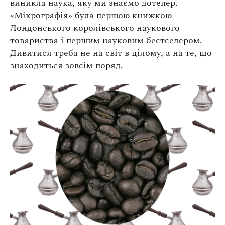
виникла наука, яку ми знаємо дотепер.
«Мікрографія» була першою книжкою
Лондонського королівського наукового
товариства і першим науковим бестселером.
Дивитися треба не на світ в цілому, а на те, що
знаходиться зовсім поряд.