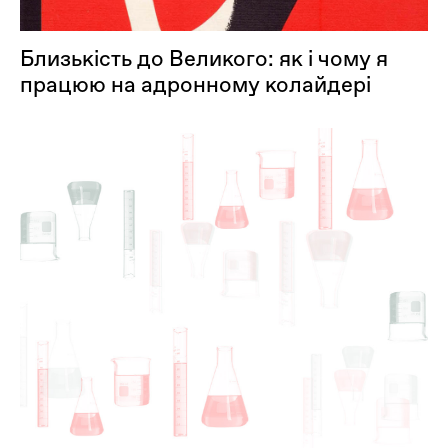
Близькість до Великого: як і чому я
працюю на адронному колайдері