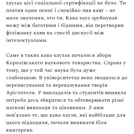
хаузах цієї соціальної сертифікації не було. Ти
платив один пенні і спокійно пив каву – не
мало значення, хто ти. Кава-хауз зруйнував
межу між багатими і бідними, він перетворив
філіжанку кави на спосіб дискусії між
інтелектуалами.
Саме в таких кава-хаузах почалися збори
Королівського наукового товариства. Справа у
тому, що у той час наука була дуже
слабенькою. В університетах вона зводилася до
переписування та переказування творів
Арістотеля. У викладачів та студентів виникла
потреба десь збиратися та обговорювати різні
наукові винаходи та цікавинки. З цим
пов’язано те, що кава-хаузи, які найбільше для
цього підходили, почали виникати біля
книгарень.