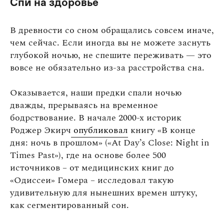
Спи на здоровье
В древности со сном обращались совсем иначе,
чем сейчас. Если иногда вы не можете заснуть
глубокой ночью, не спешите переживать — это
вовсе не обязательно из-за расстройства сна.
Оказывается, наши предки спали ночью
дважды, прерываясь на временное
бодрствование. В начале 2000-х историк
Роджер Экирч
опубликовал
книгу «В конце
дня: ночь в прошлом» («At Day’s Close: Night in
Times Past»), где на основе более 500
источников – от медицинских книг до
«Одиссеи» Гомера – исследовал такую
удивительную для нынешних времен штуку,
как сегментированный сон.