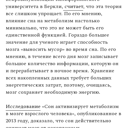
университета в Беркли,
считает
, что эта теория
все слишком упрощает. По его мнению,
влияние сна на метаболизм настолько
минимально, что это не может быть его
единственной функцией. Гораздо большее
значение для ученого играет способность
мозга «выносить мусор» во время сна. По его
мнению, в течение всего дня мозг записывает
большое количество информации, которую он
и перерабатывает в ночное время. Хранение
всех накопленных данных требует больших
энергетических затрат, поэтому, очищаясь,
мозг сохраняет необходимую энергию.
Исследование
«Сон активизирует метаболизм
в мозге взрослого человека», опубликованное в
2013 году, доказало, что сон действительно
очищает мозг от накопленных