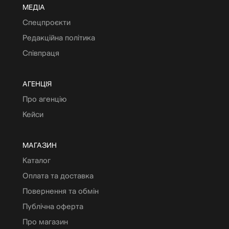
МЕДІА
Спецпроєкти
Редакційна політика
Співпраця
АГЕНЦІЯ
Про агенцію
Кейси
МАГАЗИН
Каталог
Оплата та доставка
Повернення та обмін
Публічна оферта
Про магазин