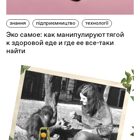
знання
підприємництво
технології
Эко самое: как манипулируют тягой
к здоровой еде и где ее все-таки
найти