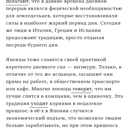
полагают
, что в давние времена дневной
перерыв являлся физической необходимостью
для земледельцев, которые восстанавливали
силы в наиболее жаркий период дня. Сегодня
же люди в Италии, Греции и Испании
продолжают традицию, просто отдыхая
посреди буднего дня.
Японцы тоже славятся своей практикой
короткого дневного сна — инэмури. Только, в
отличие от тех же испанцев, засыпают они
прямо на работе, в общественном транспорте
или кафе. Многие японцы
говорят
, что им
лучше спится в компании, чем в одиночку. Эта
традиция
уходит
корнями в недалекое
прошлое: в 60-х в Японии случился
экономический подъем, что позволило людям
больше зарабатывать, но при этом пришлось