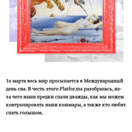
Оплата та доставка
Повернення та обмін
Публічна оферта
Про магазин
КРЕЗЮМЕ
Про сервіс
16 марта весь мир просыпается в Международный
день сна. В честь этого Platfor.ma разобралась, из-
за чего наши предки спали дважды, как мы можем
контролировать наши кошмары, а также кто любит
спать голышом.