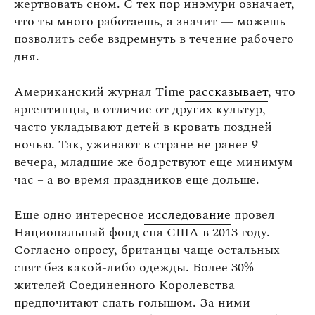
жертвовать сном. С тех пор инэмури означает,
что ты много работаешь, а значит — можешь
позволить себе вздремнуть в течение рабочего
дня.
Американский журнал Time
рассказывает
, что
аргентинцы, в отличие от других культур,
часто укладывают детей в кровать поздней
ночью. Так, ужинают в стране не ранее 9
вечера, младшие же бодрствуют еще минимум
час – а во время праздников еще дольше.
Еще одно интересное
исследование
провел
Национальный фонд сна США в 2013 году.
Согласно опросу, британцы чаще остальных
спят без какой-либо одежды. Более 30%
жителей Соединенного Королевства
предпочитают спать голышом. За ними