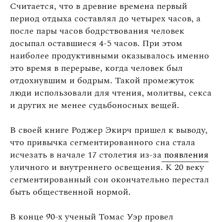
Считается, что в древние времена первый
период отдыха составлял до четырех часов, а
после пары часов бодрствования человек
досыпал оставшиеся 4-5 часов. При этом
наиболее продуктивными оказывалось именно
это время в перерыве, когда человек был
отдохнувшим и бодрым. Такой промежуток
люди использовали для чтения, молитвы, секса
и других не менее судьбоносных вещей.
В своей книге Роджер Экирч пришел к выводу,
что привычка сегментированного сна стала
исчезать в начале 17 столетия из-за
появления
уличного и внутреннего освещения. К 20 веку
сегментированный сон окончательно перестал
быть общественной нормой.
В конце 90-х ученый Томас Уэр провел