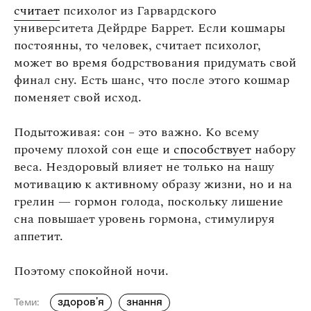
считает
психолог из Гарвардского
университета Дейрдре Баррет. Если кошмары
постоянны, то человек, считает психолог,
может во время бодрствования придумать свой
финал сну. Есть шанс, что после этого кошмар
поменяет свой исход.
Подытоживая: сон – это важно. Ко всему
прочему плохой сон еще и
способствует
набору
веса. Нездоровый влияет не только на нашу
мотивацию к активному образу жизни, но и на
грелин — гормон голода, поскольку лишение
сна повышает уровень гормона, стимулируя
аппетит.
Поэтому спокойной ночи.
здоров'я
знання
Теми: