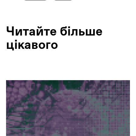
Читайте більше
цікавого