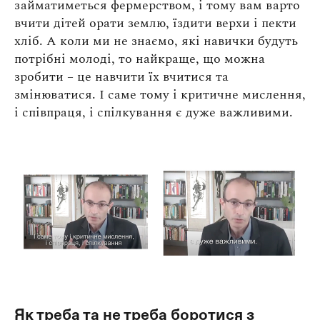
займатиметься фермерством, і тому вам варто
вчити дітей орати землю, їздити верхи і пекти
хліб. А коли ми не знаємо, які навички будуть
потрібні молоді, то найкраще, що можна
зробити – це навчити їх вчитися та
змінюватися. І саме тому і критичне мислення,
і співпраця, і спілкування є дуже важливими.
Як треба та не треба боротися з