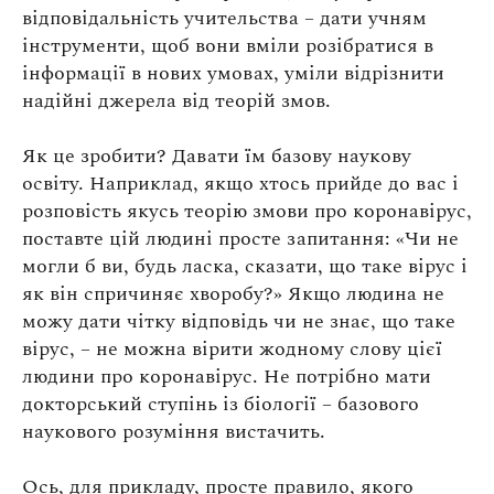
відповідальність учительства – дати учням
інструменти, щоб вони вміли розібратися в
інформації в нових умовах, уміли відрізнити
надійні джерела від теорій змов.
Як це зробити? Давати їм базову наукову
освіту. Наприклад, якщо хтось прийде до вас і
розповість якусь теорію змови про коронавірус,
поставте цій людині просте запитання: «Чи не
могли б ви, будь ласка, сказати, що таке вірус і
як він спричиняє хворобу?» Якщо людина не
можу дати чітку відповідь чи не знає, що таке
вірус, – не можна вірити жодному слову цієї
людини про коронавірус. Не потрібно мати
докторський ступінь із біології – базового
наукового розуміння вистачить.
Ось, для прикладу, просте правило, якого