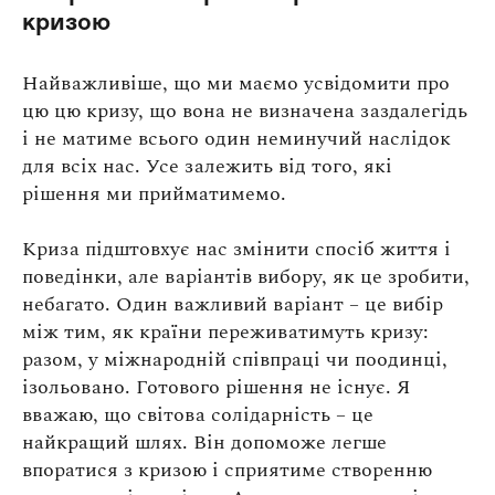
кризою
Найважливіше, що ми маємо усвідомити про
цю цю кризу, що вона не визначена заздалегідь
і не матиме всього один неминучий наслідок
для всіх нас. Усе залежить від того, які
рішення ми прийматимемо.
Криза підштовхує нас змінити спосіб життя і
поведінки, але варіантів вибору, як це зробити,
небагато. Один важливий варіант – це вибір
між тим, як країни переживатимуть кризу:
разом, у міжнародній співпраці чи поодинці,
ізольовано. Готового рішення не існує. Я
вважаю, що світова солідарність – це
найкращий шлях. Він допоможе легше
впоратися з кризою і сприятиме створенню