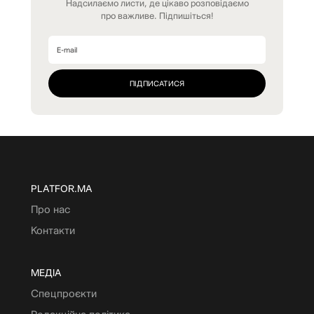
Надсилаємо листи, де цікаво розповідаємо
про важливе. Підпишіться!
PLATFOR.MA
Про нас
Контакти
МЕДІА
Спецпроєкти