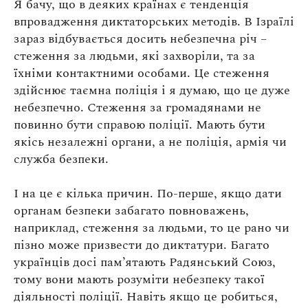
Я бачу, що в деяких країнах є тенденція
впровадження диктаторських методів. В Ізраїлі
зараз відбувається досить небезпечна річ –
стеження за людьми, які захворіли, та за
їхніми контактними особами. Це стеження
здійснює таємна поліція і я думаю, що це дуже
небезпечно. Стеження за громадянами не
повинно бути справою поліції. Мають бути
якісь незалежні органи, а не поліція, армія чи
служба безпеки.
І на це є кілька причин. По-перше, якщо дати
органам безпеки забагато повноважень,
наприклад, стеження за людьми, то це рано чи
пізно може призвести до диктатури. Багато
українців досі пам’ятають Радянський Союз,
тому вони мають розуміти небезпеку такої
діяльності поліції. Навіть якщо це робиться,