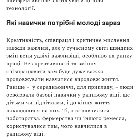
найефективніше застосувати ці нові
технології.
Які навички потрібні молоді зараз
Креативність, співпраця і критичне мислення
завжди важливі, але у сучасному світі швидких
змін вони удвічі важливіші, особливо на ринку
праці. Без креативності та вміння
співпрацювати вам буде дуже важко
продовжувати навчатися впродовж життя.
Раніше – у середньовіччі, для прикладу, – люди
освоювали базові навички у ранньому віці, ще
дітьми чи підлітками, і до кінця життя
покладалися на них. Ті, хто навчилися
чоботарства, фермерства чи іншого ремесла,
користувалися тим, чого навчилися в
ранньому віці.