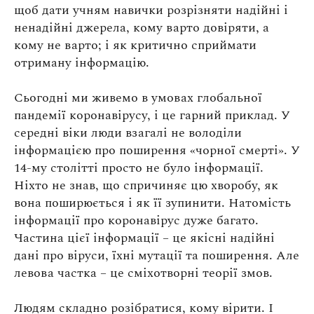
щоб дати учням навички розрізняти надійні і
ненадійні джерела, кому варто довіряти, а
кому не варто; і як критично сприймати
отриману інформацію.
Сьогодні ми живемо в умовах глобальної
пандемії коронавірусу, і це гарний приклад. У
середні віки люди взагалі не володіли
інформацією про поширення «чорної смерті». У
14-му столітті просто не було інформації.
Ніхто не знав, що спричиняє цю хворобу, як
вона поширюється і як її зупинити. Натомість
інформації про коронавірус дуже багато.
Частина цієї інформації – це якісні надійні
дані про віруси, їхні мутації та поширення. Але
левова частка – це сміхотворні теорії змов.
Людям складно розібратися, кому вірити. І