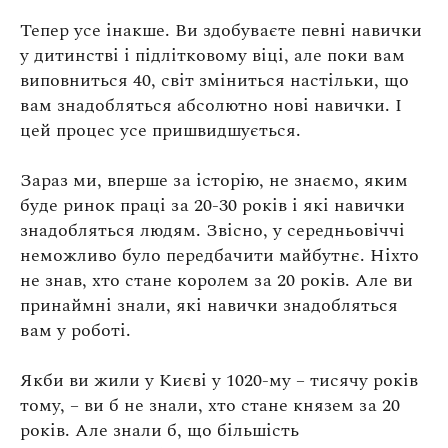
Тепер усе інакше. Ви здобуваєте певні навички
у дитинстві і підлітковому віці, але поки вам
виповниться 40, світ зміниться настільки, що
вам знадобляться абсолютно нові навички. І
цей процес усе пришвидшується.
Зараз ми, вперше за історію, не знаємо, яким
буде ринок праці за 20-30 років і які навички
знадобляться людям. Звісно, у середньовіччі
неможливо було передбачити майбутнє. Ніхто
не знав, хто стане королем за 20 років. Але ви
принаймні знали, які навички знадобляться
вам у роботі.
Якби ви жили у Києві у 1020-му – тисячу років
тому, – ви б не знали, хто стане князем за 20
років. Але знали б, що більшість