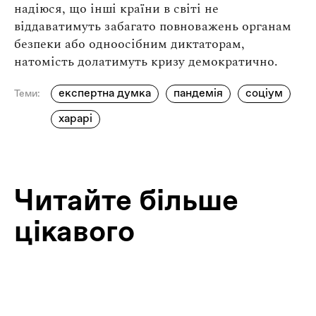
надіюся, що інші країни в світі не
віддаватимуть забагато повноважень органам
безпеки або одноосібним диктаторам,
натомість долатимуть кризу демократично.
експертна думка
пандемія
соціум
Теми:
харарі
Читайте більше
цікавого