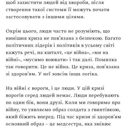
щоб захистити людей від хвороби, після
створення такої системи її можуть почати
застосовувати з іншими цілями.
Окрім цього, люди часто не розуміють, що
нинішня криза не пов’язана з безпекою. Багато
політичних лідерів і політиків в усьому світі
кажуть речі, на кшталт, «це війна», «ми на
війні», «мусимо воювати» і так далі. Помилка
так говорити. Це не війна. Це криза, пов’язана
зі здоров’ям. У неї зовсім інша логіка.
На війні є вороги, і це люди. У цій кризі
ворогів серед людей немає. Люди перебувають
по один бік, вони друзі. Коли ми говоримо про
війну, то уявляємо образ солдата з гвинтівкою,
який біжить вперед. Під час кризи зі здоров’ям
основний образ – це медсестра, яка змінює