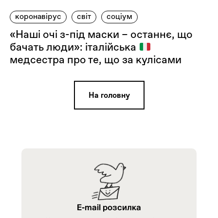
коронавірус
світ
соціум
«Наші очі з-під маски – останнє, що
бачать люди»: італійська
медсестра про те, що за кулісами
На головну
E-mail розсилка