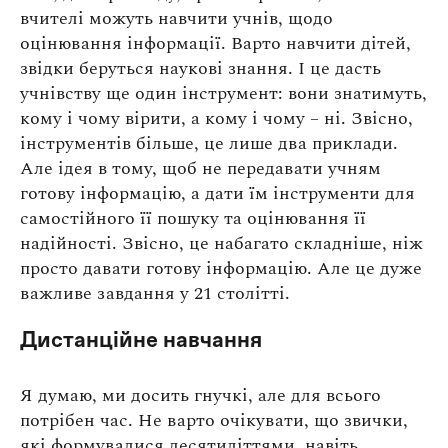
вчителі можуть навчити учнів, щодо
оцінювання інформації. Варто навчити дітей,
звідки беруться наукові знання. І це дасть
учнівству ще один інструмент: вони знатимуть,
кому і чому вірити, а кому і чому – ні. Звісно,
інструментів більше, це лише два приклади.
Але ідея в тому, щоб не передавати учням
готову інформацію, а дати їм інструменти для
самостійного її пошуку та оцінювання її
надійності. Звісно, це набагато складніше, ніж
просто давати готову інформацію. Але це дуже
важливе завдання у 21 столітті.
Дистанційне навчання
Я думаю, ми досить гнучкі, але для всього
потрібен час. Не варто очікувати, що звички,
які формувалися десятиліттями, навіть