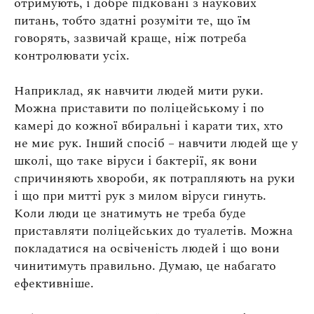
отримують, і добре підковані з наукових
питань, тобто здатні розуміти те, що їм
говорять, зазвичай краще, ніж потреба
контролювати усіх.
Наприклад, як навчити людей мити руки.
Можна приставити по поліцейському і по
камері до кожної вбиральні і карати тих, хто
не миє рук. Інший спосіб – навчити людей ще у
школі, що таке віруси і бактерії, як вони
спричиняють хвороби, як потрапляють на руки
і що при митті рук з милом віруси гинуть.
Коли люди це знатимуть не треба буде
приставляти поліцейських до туалетів. Можна
покладатися на освіченість людей і що вони
чинитимуть правильно. Думаю, це набагато
ефективніше.