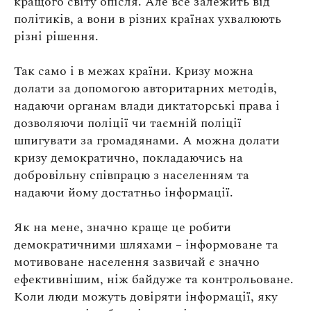
кращого світу опісля. Але все залежить від
політиків, а вони в різних країнах ухвалюють
різні рішення.
Так само і в межах країни. Кризу можна
долати за допомогою авторитарних методів,
надаючи органам влади диктаторські права і
дозволяючи поліції чи таємній поліції
шпигувати за громадянами. А можна долати
кризу демократично, покладаючись на
добровільну співпрацю з населенням та
надаючи йому достатньо інформації.
Як на мене, значно краще це робити
демократичними шляхами – інформоване та
мотивоване населення зазвичай є значно
ефективнішим, ніж байдуже та контрольоване.
Коли люди можуть довіряти інформації, яку