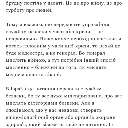
брудну постіль у палаті. Це не про війну, це про
турботу про людей.
Тому я вважаю, що передавати управління
службам безпеки у часи цієї кризи, – це
неправильно. Якщо конче необхідно поставити
когось головним у часи цієї кризи, то нехай це
буде медсестра, а не генерал. Бо генерал
мислить війною, а тут потрібен інший спосіб
мислення – ближчий до того, як мислять
медперсонал та лікарі.
В Ізраїлі це питання передали службам
безпеки, бо ту все дуже мілітаризоване, про все
мислять категоріями безпеки. Але я
сподіваюся, що у нас невдовзі створять
епідеміологічний орган або орган із охорони
здоров’я, який візьме на себе це питання. І я