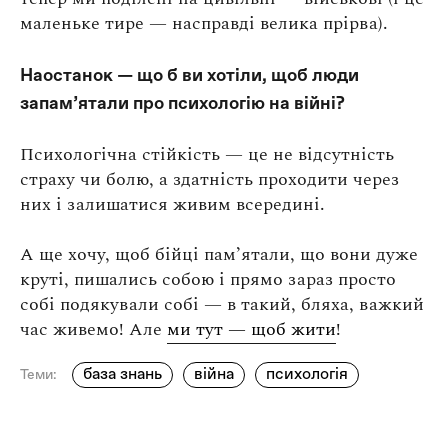
маленьке тире — насправді велика прірва).
Наостанок — що б ви хотіли, щоб люди
запам’ятали про психологію на війні?
Психологічна стійкість — це не відсутність
страху чи болю, а здатність проходити через
них і залишатися живим всередині.
А ще хочу, щоб бійці памʼятали, що вони дуже
круті, пишались собою і прямо зараз просто
собі подякували собі — в такий, бляха, важкий
час живемо! Але
ми тут — щоб жити
!
база знань
війна
психологія
Теми: