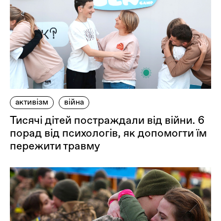
активізм
війна
Тисячі дітей постраждали від війни. 6
порад від психологів, як допомогти їм
пережити травму