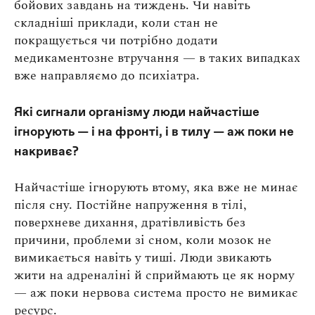
бойових завдань на тиждень. Чи навіть
складніші приклади, коли стан не
покращується чи потрібно додати
медикаментозне втручання — в таких випадках
вже направляємо до психіатра.
Які сигнали організму люди найчастіше
ігнорують — і на фронті, і в тилу — аж поки не
накриває?
Найчастіше ігнорують втому, яка вже не минає
після сну. Постійне напруження в тілі,
поверхневе дихання, дратівливість без
причини, проблеми зі сном, коли мозок не
вимикається навіть у тиші. Люди звикають
жити на адреналіні й сприймають це як норму
— аж поки нервова система просто не вимикає
ресурс.