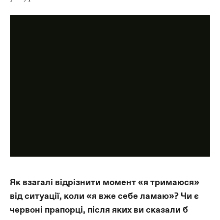
Як взагалі відрізнити момент «я тримаюся»
від ситуації, коли «я вже себе ламаю»? Чи є
червоні прапорці, після яких ви сказали б