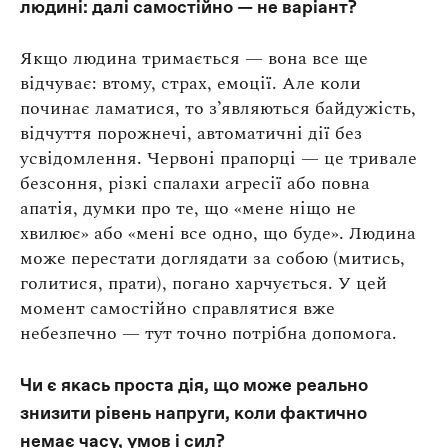
людині: далі самостійно — не варіант?
Якщо людина тримається — вона все ще
відчуває: втому, страх, емоції. Але коли
починає ламатися, то з’являються байдужість,
відчуття порожнечі, автоматичні дії без
усвідомлення. Червоні прапорці — це тривале
безсоння, різкі спалахи агресії або повна
апатія, думки про те, що «мене ніщо не
хвилює» або «мені все одно, що буде». Людина
може перестати доглядати за собою (митись,
голитися, прати), погано харчується. У цей
момент самостійно справлятися вже
небезпечно — тут точно потрібна допомога.
Чи є якась проста дія, що може реально
знизити рівень напруги, коли фактично
немає часу, умов і сил?