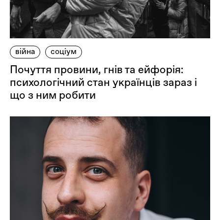
війна
соціум
Почуття провини, гнів та ейфорія:
психологічний стан українців зараз і
що з ним робити