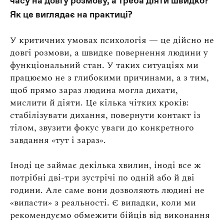
часу на довгу розмову, а треба діяти швидко?
Як це виглядає на практиці?
У критичних умовах психологія — це дійсно не
довгі розмови, а швидке повернення людини у
функціональний стан. У таких ситуаціях ми
працюємо не з глибокими причинами, а з тим,
щоб прямо зараз людина могла дихати,
мислити й діяти. Це кілька чітких кроків:
стабілізувати дихання, повернути контакт із
тілом, звузити фокус уваги до конкретного
завдання «тут і зараз».
Іноді це займає декілька хвилин, іноді все ж
потрібні дві-три зустрічі по одній або й дві
години. Але саме вони дозволяють людині не
«випасти» з реальності. Є випадки, коли ми
рекомендуємо обмежити бійців від виконання