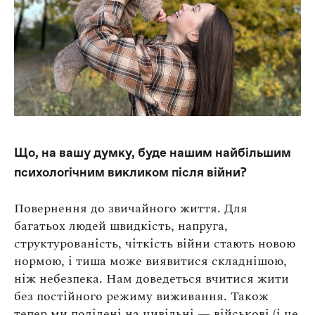
Що, на вашу думку, буде нашим найбільшим
психологічним викликом після війни?
Повернення до звичайного життя. Для
багатьох людей швидкість, напруга,
структурованість, чіткість війни стають новою
нормою, і тиша може виявитися складнішою,
ніж небезпека. Нам доведеться вчитися жити
без постійного режиму виживання. Також
тепер ми поділені на цивільні — військові (і це