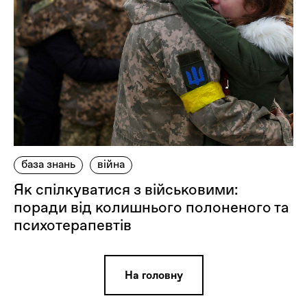
база знань
війна
Як спілкуватися з військовими:
поради від колишнього полоненого та
психотерапевтів
На головну