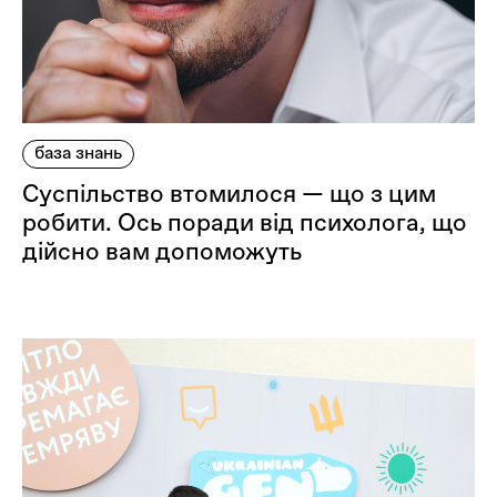
база знань
Суспільство втомилося — що з цим
робити. Ось поради від психолога, що
дійсно вам допоможуть