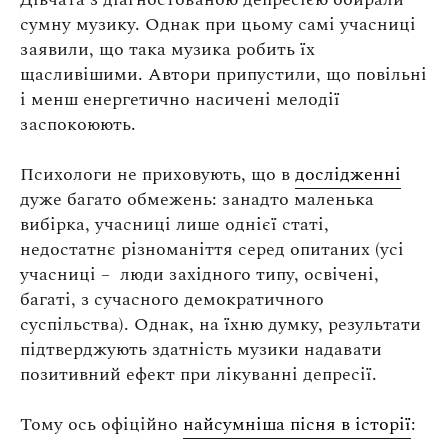
сумну музику. Однак при цьому самі учасниці
заявили, що така музика робить їх
щасливішими. Автори припустили, що повільні
і менш енергетично насичені мелодії
заспокоюють.
Психологи не приховують, що в
дослідженні
дуже багато обмежень: занадто маленька
вибірка, учасниці лише однієї статі,
недостатнє різноманіття серед опитаних (усі
учасниці – люди західного типу, освічені,
багаті, з сучасного демократичного
суспільства). Однак, на їхню думку, результати
підтверджують здатність музики надавати
позитивний ефект при лікуванні депресії.
Тому ось офіційно
найсумніша пісня в історії
: