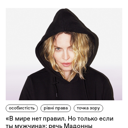
особистість
рівні права
точка зору
«В мире нет правил. Но только если
ты мужчина»: речь Мадонны