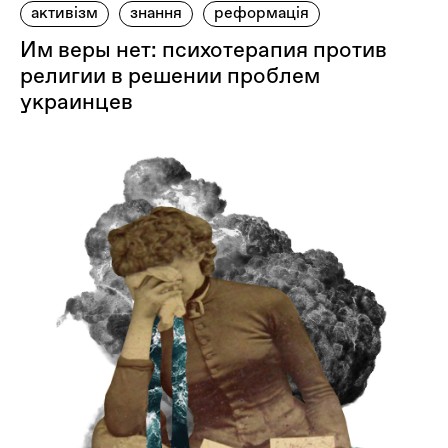
активізм
знання
реформація
Им веры нет: психотерапия против
религии в решении проблем
украинцев