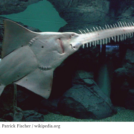
 Patrick Fischer / wikipedia.org