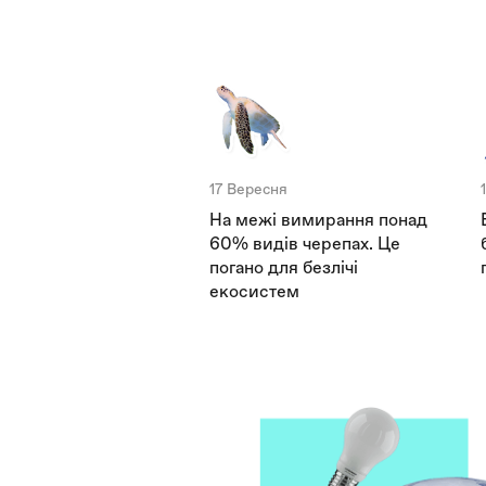
17 Вересня
На межі вимирання понад
60% видів черепах. Це
погано для безлічі
екосистем