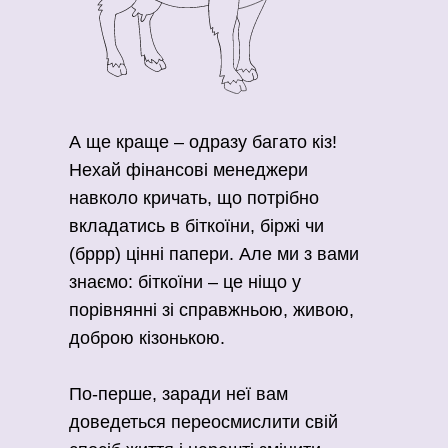
Оплата та доставка
Повернення та обмін
Публічна оферта
Про магазин
А ще краще – одразу багато кіз!
КРЕЗЮМЕ
Нехай фінансові менеджери
Про сервіс
навколо кричать, що потрібно
вкладатись в біткоїни, біржі чи
(бррр) цінні папери. Але ми з вами
знаємо: біткоїни – це ніщо у
порівнянні зі справжньою, живою,
доброю кізонькою.
По-перше, заради неї вам
доведеться переосмислити свій