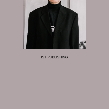
Оплата та доставка
Повернення та обмін
Публічна оферта
Про магазин
КРЕЗЮМЕ
Про сервіс
IST PUBLISHING