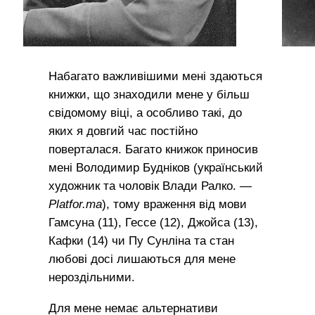
Набагато важливішими мені здаються
книжки, що знаходили мене у більш
свідомому віці, а особливо такі, до
яких я довгий час постійно
поверталася. Багато книжок приносив
мені Володимир Будніков (український
художник та чоловік Влади Ралко. —
Platfor.ma
), тому враження від мови
Гамсуна (11), Гессе (12), Джойса (13),
Кафки (14) чи Пу Сунліна та стан
любові досі лишаються для мене
нероздільними.
Для мене немає альтернативи