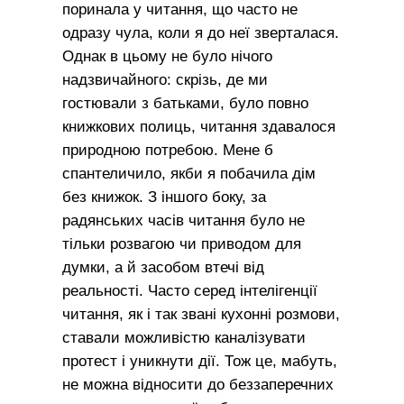
поринала у читання, що часто не
одразу чула, коли я до неї зверталася.
Однак в цьому не було нічого
надзвичайного: скрізь, де ми
гостювали з батьками, було повно
книжкових полиць, читання здавалося
природною потребою. Мене б
спантеличило, якби я побачила дім
без книжок. З іншого боку, за
радянських часів читання було не
тільки розвагою чи приводом для
думки, а й засобом втечі від
реальності. Часто серед інтелігенції
читання, як і так звані кухонні розмови,
ставали можливістю каналізувати
протест і уникнути дії. Тож це, мабуть,
не можна відносити до беззаперечних