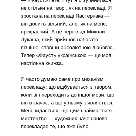
— «Фауст» Гете. І тут я б зупинилася
не стільки на творі, як на перекладі. Я
зростала на перекладі Пастернака —
він досить вільний, але, як на мене,
прекрасний. А це переклад Миколи
Лукаша, який прийшов набагато
пізніше, ставши абсолютною любов'ю.
Тепер «Фауст» українською — це моя
настільна книжка.
Я часто думаю саме про механізм
перекладу: що відбувається з твором,
коли він переходить до іншої мови, що
він втрачає, а що у ньому з'являється.
Мені видається, що цим і займається
мистецтво — художник наче наново
перекладає те, що вже було.