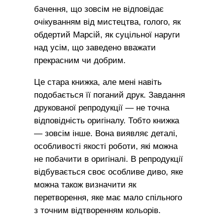
бачення, що зовсім не відповідає
очікуванням від мистецтва, голого, як
обдертий Марсій, як суцільної наруги
над усім, що заведено вважати
прекрасним чи добрим.
Це стара книжка, але мені навіть
подобається її поганий друк. Завдання
друкованої репродукції — не точна
відповідність оригіналу. Тобто книжка
— зовсім інше. Вона виявляє деталі,
особливості якості роботи, які можна
не побачити в оригіналі. В репродукції
відбувається своє особливе диво, яке
можна також визначити як
перетворення, яке має мало спільного
з точним відтворенням кольорів.