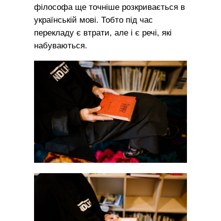
філософа ще точніше розкривається в
українській мові. Тобто під час
перекладу є втрати, але і є речі, які
набуваються.