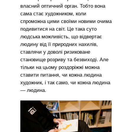
власний оптичний орган. Тобто вона
сама стає художником, коли
спроможна цими своїми новими очима
подивитися на світ. Це така суто
людська можливість, що відвертає
людину від її природних нахилів,
ставлячи у доволі ризиковане
становище розриву та безвиході. Але
тільки на цьому роздоріжжі можна
ставити питання, чи кожна людина
художник, і так само, чи кожна людина
— людина.