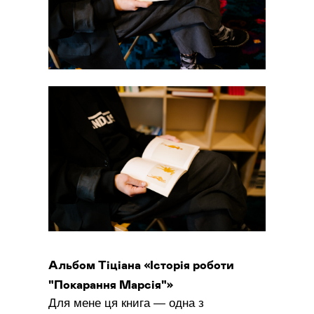
Альбом Тіціана
«
Історія роботи
"Покарання Марсія"»
Для мене ця книга — одна з