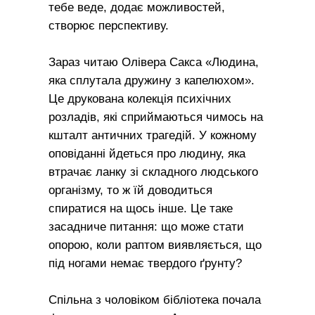
тебе веде, додає можливостей,
створює перспективу.
Зараз читаю Олівера Сакса «Людина,
яка сплутала дружину з капелюхом».
Це друкована колекція психічних
розладів, які сприймаються чимось на
кшталт античних трагедій. У кожному
оповіданні йдеться про людину, яка
втрачає ланку зі складного людського
організму, то ж їй доводиться
спиратися на щось інше. Це таке
засадниче питання: що може стати
опорою, коли раптом виявляється, що
під ногами немає твердого ґрунту?
Спільна з чоловіком бібліотека почала