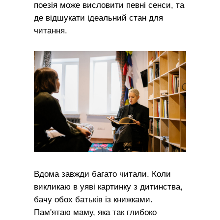
поезія може висловити певні сенси, та
де відшукати ідеальний стан для
читання.
Вдома завжди багато читали. Коли
викликаю в уяві картинку з дитинства,
бачу обох батьків із книжками.
Пам'ятаю маму, яка так глибоко