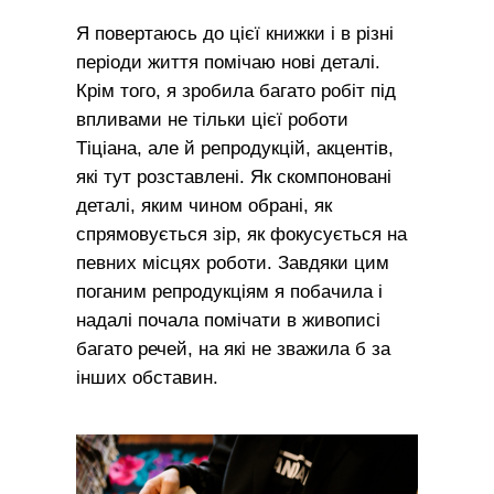
Я повертаюсь до цієї книжки і в різні
періоди життя помічаю нові деталі.
Крім того, я зробила багато робіт під
впливами не тільки цієї роботи
Тіціана, але й репродукцій, акцентів,
які тут розставлені. Як скомпоновані
деталі, яким чином обрані, як
спрямовується зір, як фокусується на
певних місцях роботи. Завдяки цим
поганим репродукціям я побачила і
надалі почала помічати в живописі
багато речей, на які не зважила б за
інших обставин.