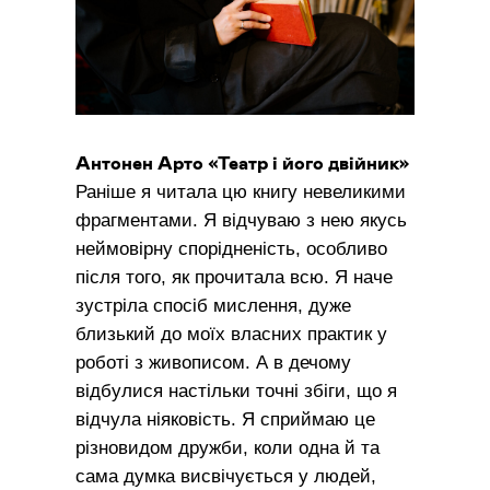
Антонен Арто «Театр і його двійник»
Раніше я читала цю книгу невеликими
фрагментами. Я відчуваю з нею якусь
неймовірну спорідненість, особливо
після того, як прочитала всю. Я наче
зустріла спосіб мислення, дуже
близький до моїх власних практик у
роботі з живописом. А в дечому
відбулися настільки точні збіги, що я
відчула ніяковість. Я сприймаю це
різновидом дружби, коли одна й та
сама думка висвічується у людей,