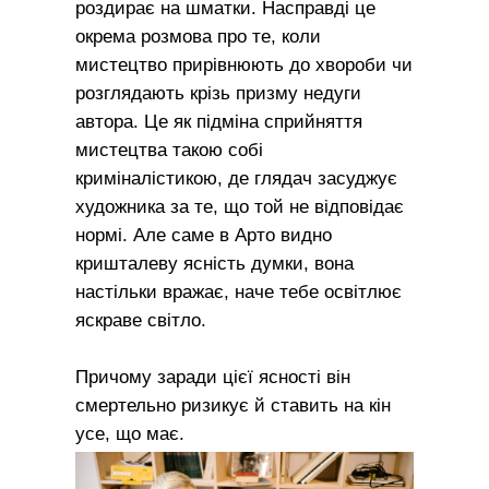
роздирає на шматки. Насправді це
окрема розмова про те, коли
мистецтво прирівнюють до хвороби чи
розглядають крізь призму недуги
автора. Це як підміна сприйняття
мистецтва такою собі
криміналістикою, де глядач засуджує
художника за те, що той не відповідає
нормі. Але саме в Арто видно
кришталеву ясність думки, вона
настільки вражає, наче тебе освітлює
яскраве світло.
Причому заради цієї ясності він
смертельно ризикує й ставить на кін
усе, що має.