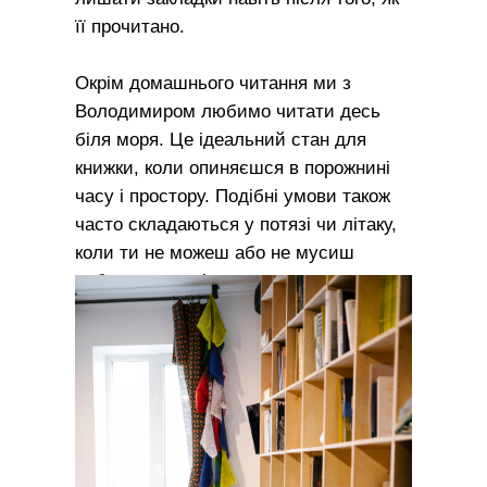
її прочитано.
Окрім домашнього читання ми з
Володимиром любимо читати десь
біля моря. Це ідеальний стан для
книжки, коли опиняєшся в порожнині
часу і простору. Подібні умови також
часто складаються у потязі чи літаку,
коли ти не можеш або не мусиш
робити чогось іншого.