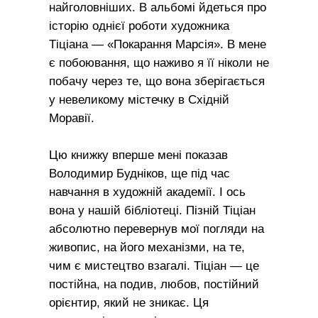
найголовніших. В альбомі йдеться про
історію однієї роботи художника
Тіціана — «Покарання Марсія». В мене
є побоювання, що наживо я її ніколи не
побачу через те, що вона зберігається
у невеликому містечку в Східній
Моравії.
Цю книжку вперше мені показав
Володимир Будніков, ще під час
навчання в художній академії. І ось
вона у нашій бібліотеці. Пізній Тіціан
абсолютно перевернув мої погляди на
живопис, на його механізми, на те,
чим є мистецтво взагалі. Тіціан — це
постійна, на подив, любов, постійний
орієнтир, який не зникає. Ця