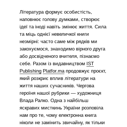
Література формує особистість,
наповнює голову думками, створює
ідеї та іноді навіть змінює життя. Сила
та міць однієї невеличкої книги
незмірні: часто саме між рядків ми
закохуємося, знаходимо вірного друга
або досвідченого вчителя, пізнаємо
себе. Разом із видавництвом
IST
Publishing
Platfor.ma
продовжує проєкт,
який розкриє вплив літератури на
життя наших сучасників. Чергова
героїня нашої рубрики — художниця
Влада Ралко. Одна з найбільш
яскравих мисткинь України розповіла
нам про те, чому електронна книга
ніколи не замінить звичайну, як тільки