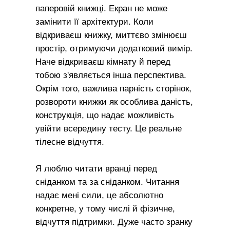
паперовій книжці. Екран не може
замінити її архітектури. Коли
відкриваєш книжку, миттєво змінюєш
простір, отримуючи додатковий вимір.
Наче відкриваєш кімнату й перед
тобою з'являється інша перспектива.
Окрім того, важлива парність сторінок,
розвороти книжки як особлива даність,
конструкція, що надає можливість
увійти всередину тесту. Це реальне
тілесне відчуття.
Я люблю читати вранці перед
сніданком та за сніданком. Читання
надає мені сили, це абсолютно
конкретне, у тому числі й фізичне,
відчуття підтримки. Дуже часто зранку