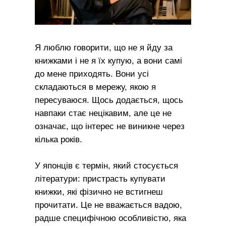
Я люблю говорити, що не я йду за
книжками і не я їх купую, а вони самі
до мене приходять. Вони усі
складаються в мережу, якою я
пересуваюся. Щось додається, щось
навпаки стає нецікавим, але це не
означає, що інтерес не виникне через
кілька років.
У японців є термін, який стосується
літератури: пристрасть купувати
книжки, які фізично не встигнеш
прочитати. Це не вважається вадою,
радше специфічною особливістю, яка