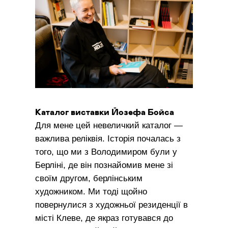
Каталог виставки Йозефа Бойса
Для мене цей невеличкий каталог —
важлива реліквія. Історія почалась з
того, що ми з Володимиром були у
Берліні, де він познайомив мене зі
своїм другом, берлінським
художником. Ми тоді щойно
повернулися з художньої резиденції в
місті Клеве, де якраз готувався до