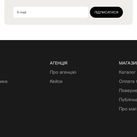
АГЕНЦІЯ
МАГАЗИ
Про агенцію
Каталог
тика
Кейси
Оплата 
Поверне
Публічн
Про маг