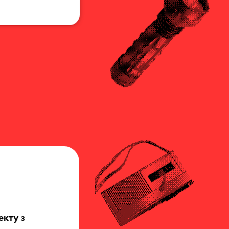
екту з