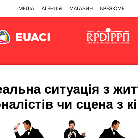
МЕДІА
АГЕНЦІЯ
МАГАЗИН
КРЕЗЮМЕ
еальна ситуація з жит
налістів чи сцена з к