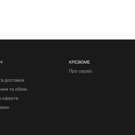
Н
КРЕЗЮМЕ
Про сервіс
та доставка
ння та обмін
а оферта
азин