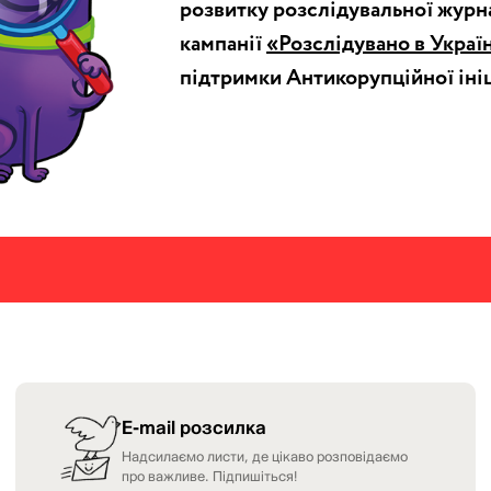
розвитку розслідувальної журн
кампанії
«Розслідувано в Украї
підтримки Антикорупційної іні
E-mail розсилка
Надсилаємо листи, де цікаво розповідаємо
про важливе. Підпишіться!