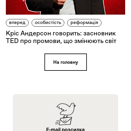
вперед
особистість
реформація
Кріс Андерсон говорить: засновник
TED про промови, що змінюють світ
На головну
E-mail розсилка