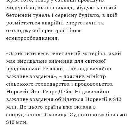
модернізацію: наприклад, збудують новий
бетонний тунель і сервісну будівлю, в якій
розмістяться аварійні енергетичні та
охолоджуючі пристрої і інше
електрообладнання.
«Захистити весь генетичний матеріал, який
має вирішальне значення для світової
продовольчої безпеки, – це надзвичайно
важливе завдання», –
пояснив
міністр
сільського господарства і продовольства
Норвегії Йон Георг Дейл. Надзвичайно
важливе завдання обійдеться Норвегії в $13
млн. До цього країна вже вклала в
спорудження «Сховища Судного дня» близько
$10 млн.