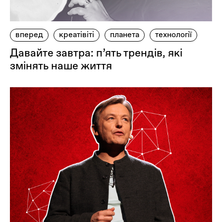
вперед
креатівіті
планета
технології
Давайте завтра: п’ять трендів, які
змінять наше життя