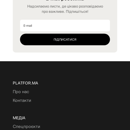
Надсилаємо листи, де цікаво розповідаємо
про важливе. Підпишіться!
PLATFOR.MA
Про нас
Контакти
МЕДІА
Спецпроєкти