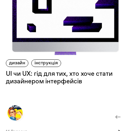
дизайн
інструкція
UI чи UX: гід для тих, хто хоче стати
дизайнером інтерфейсів