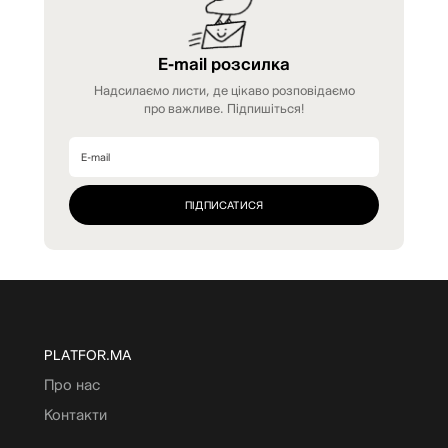
E-mail розсилка
Надсилаємо листи, де цікаво розповідаємо
про важливе. Підпишіться!
PLATFOR.MA
Про нас
Контакти