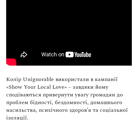
Колір Unignorable використали в кампанії
«Show Your Local Love» – завдяки йому
сподіваються привернути увагу громадян до
проблем бідності, бездомності, домашнього
насильства, психічного здоров’я та соціальної
ізоляції.