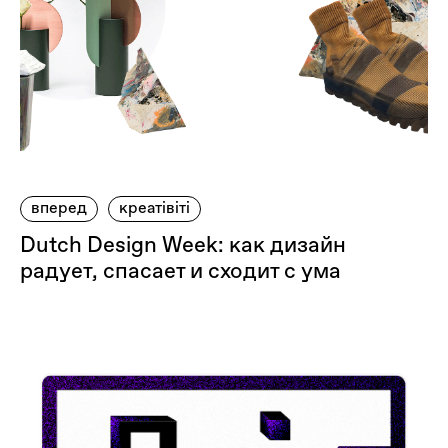
вперед
креатівіті
Dutch Design Week: как дизайн
радует, спасает и сходит с ума