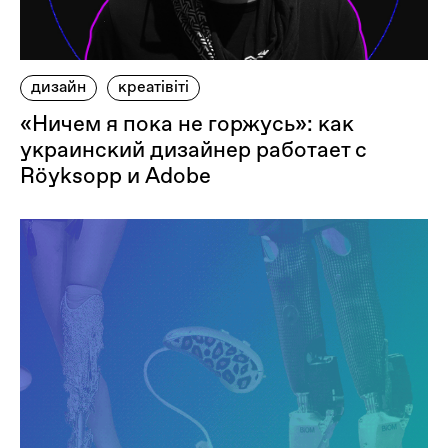
дизайн
креатівіті
«Ничем я пока не горжусь»: как
украинский дизайнер работает с
Röyksopp и Adobe