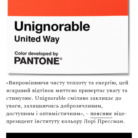
«Випромінюючи чисту теплоту та енергію, цей
яскравий відтінок миттєво привертає увагу та
стимулює. Unignorable сміливо закликає до
уваги, залишаючись доброзичливим,
доступним і оптимістичним», –
пояснює
віце-
президент інституту кольору Лорі Прессман.