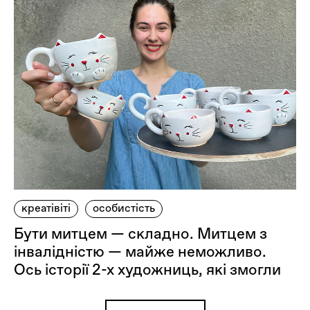
креатівіті
особистість
Бути митцем — складно. Митцем з
інвалідністю — майже неможливо.
Ось історії 2-х художниць, які змогли