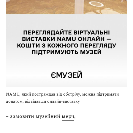
NAMU, який постраждав від обстрілу, можна підтримати
донатом, відвідавши онлайн-виставку
– замовити музейний
мерч
,