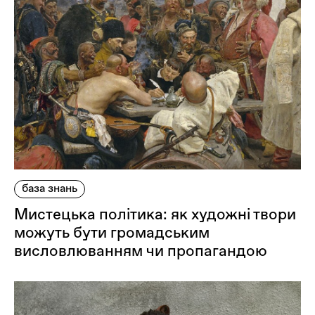
база знань
Мистецька політика: як художні твори
можуть бути громадським
висловлюванням чи пропагандою