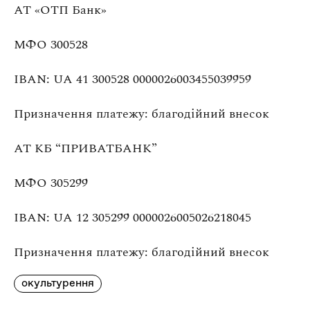
АТ «ОТП Банк»
МФО 300528
IBAN: UA 41 300528 0000026003455039959
Призначення платежу: благодійний внесок
АТ КБ “ПРИВАТБАНК”
МФО 305299
IBAN: UA 12 305299 0000026005026218045
Призначення платежу: благодійний внесок
окультурення