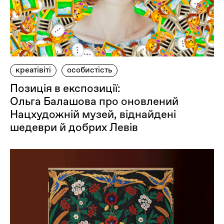
креатівіті
особистість
Позиція в експозиції:
Ольга Балашова про оновлений
Нацхудожній музей, віднайдені
шедеври й добрих Левів