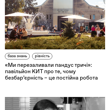
база знань
рівність
«Ми перезаливали пандус тричі»:
павільйон КИТ про те, чому
безбар’єрність – це постійна робота