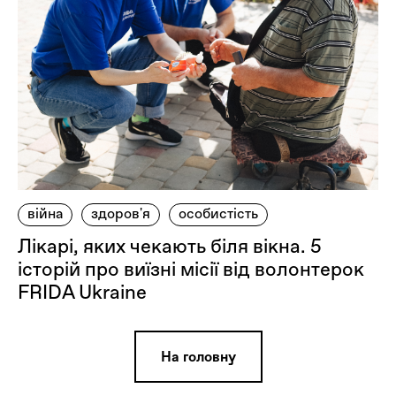
війна
здоров'я
особистість
Лікарі, яких чекають біля вікна. 5
історій про виїзні місії від волонтерок
FRIDA Ukraine
На головну