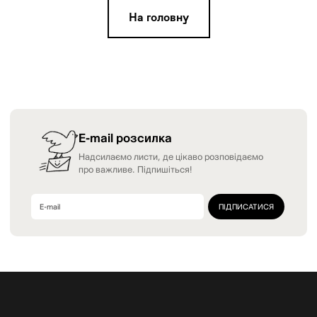
На головну
E-mail розсилка
Надсилаємо листи, де цікаво розповідаємо
про важливе. Підпишіться!