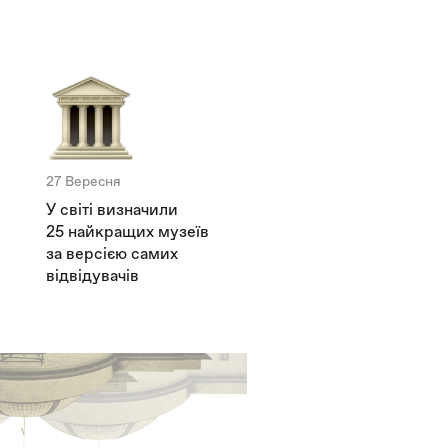
27 Вересня
У світі визначили
25 найкращих музеїв
за версією самих
відвідувачів