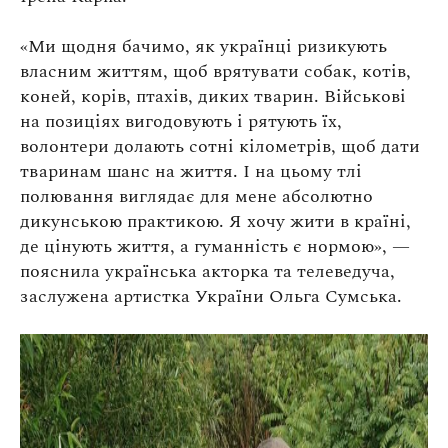
«Ми щодня бачимо, як українці ризикують
власним життям, щоб врятувати собак, котів,
коней, корів, птахів, диких тварин. Військові
на позиціях вигодовують і рятують їх,
волонтери долають сотні кілометрів, щоб дати
тваринам шанс на життя. І на цьому тлі
полювання виглядає для мене абсолютно
дикунською практикою. Я хочу жити в країні,
де цінують життя, а гуманність є нормою»
, —
пояснила українська акторка та телеведуча,
заслужена артистка України Ольга Сумська.