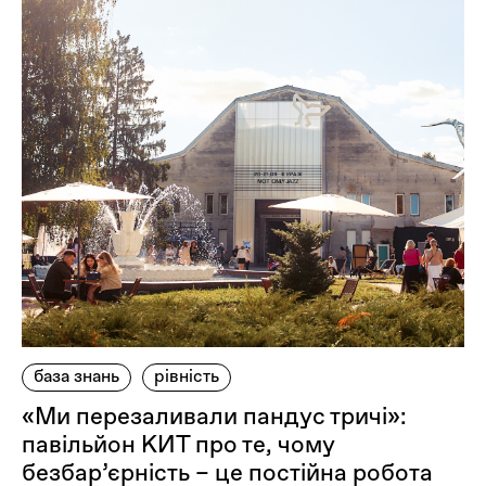
база знань
рівність
«Ми перезаливали пандус тричі»:
павільйон КИТ про те, чому
безбар’єрність – це постійна робота