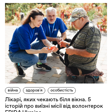
війна
здоров'я
особистість
Лікарі, яких чекають біля вікна. 5
історій про виїзні місії від волонтерок