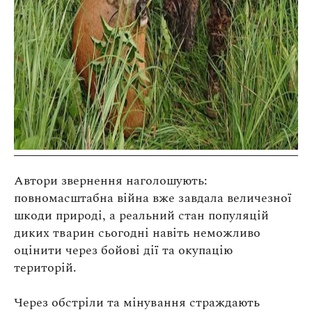
Автори звернення наголошують:
повномасштабна війна вже завдала величезної
шкоди природі, а реальний стан популяцій
диких тварин сьогодні навіть неможливо
оцінити через бойові дії та окупацію
територій.
Через обстріли та мінування страждають