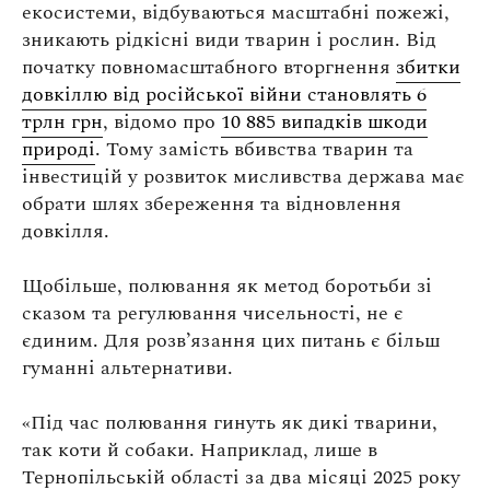
екосистеми, відбуваються масштабні пожежі,
зникають рідкісні види тварин і рослин.
Від
початку повномасштабного вторгнення
збитки
довкіллю від російської війни становлять 6
трлн грн
, відомо про
10 885 випадків шкоди
природі
. Тому замість вбивства тварин та
інвестицій у розвиток мисливства держава має
обрати шлях збереження та відновлення
довкілля.
Щобільше, полювання як метод боротьби зі
сказом та регулювання чисельності, не є
єдиним. Для розв’язання цих питань є більш
гуманні альтернативи.
«
Під час полювання гинуть як дикі тварини,
так коти й собаки. Наприклад, лише в
Тернопільській області за два місяці 2025 року