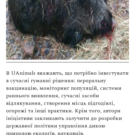
В UAnimals вважають, що потрібно інвестувати
в сучасні гуманні рішення: пероральну
вакцинацію, моніторинг популяцій, системи
раннього виявлення, сучасні засоби
відлякування, створення місць підгодівлі,
огорожі та інші практики. Крім того, автори
ініціативи закликають залучити до розробки
державної політики управління дикою
природою екологів, науковців,