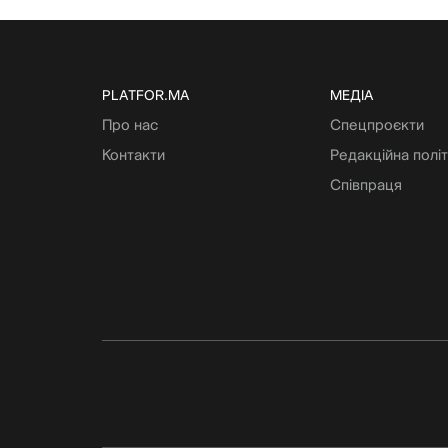
PLATFOR.MA
МЕДІА
Про нас
Спецпроєкти
Контакти
Редакційна полі
Співпраця