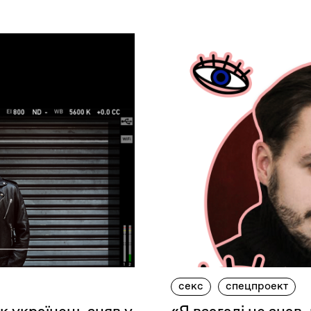
секс
спецпроект