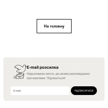
На головну
E-mail розсилка
Надсилаємо листи, де цікаво розповідаємо
про важливе. Підпишіться!