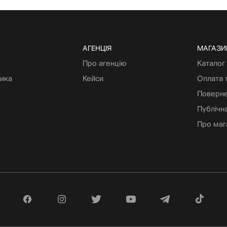
АГЕНЦІЯ
МАГАЗИ
Про агенцію
Каталог
тика
Кейси
Оплата 
Поверне
Публічн
Про маг