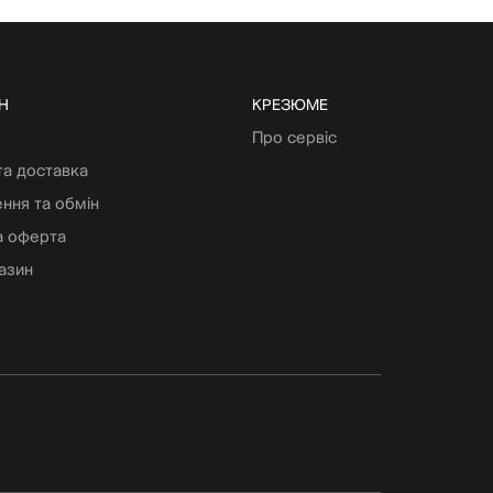
Н
КРЕЗЮМЕ
Про сервіс
та доставка
ння та обмін
а оферта
азин