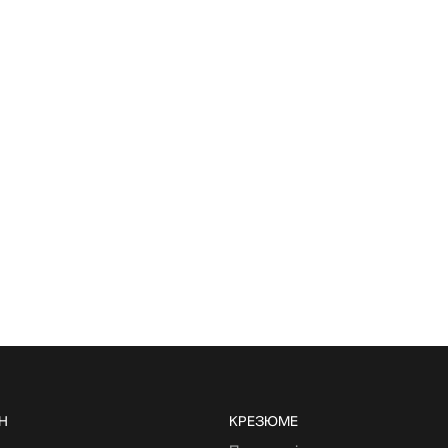
Н
КРЕЗЮМЕ