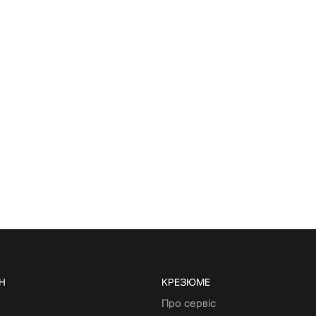
Н
КРЕЗЮМЕ
Про сервіс