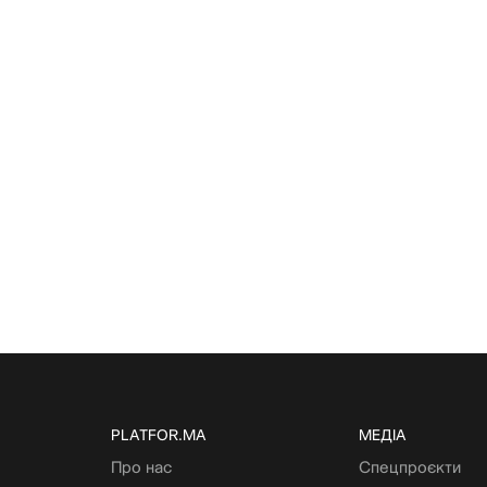
PLATFOR.MA
МЕДІА
Про нас
Спецпроєкти